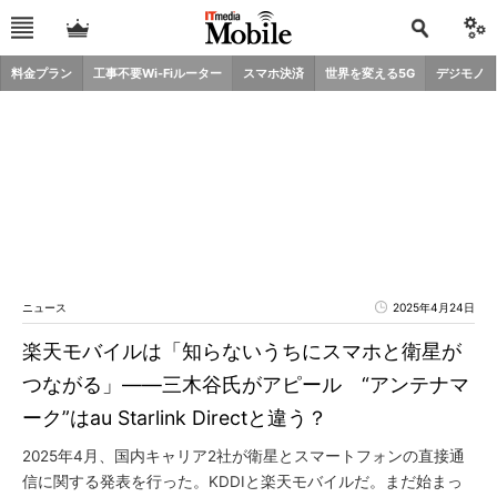
料金プラン
工事不要Wi-Fiルーター
スマホ決済
世界を変える5G
デジモノ
ニュース
2025年4月24日
楽天モバイルは「知らないうちにスマホと衛星が
つながる」――三木谷氏がアピール “アンテナマ
ーク”はau Starlink Directと違う？
2025年4月、国内キャリア2社が衛星とスマートフォンの直接通
信に関する発表を行った。KDDIと楽天モバイルだ。まだ始まっ