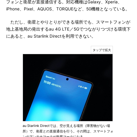
フォンと衛星が直接通信する。対応機種はGalaxy、Xperia、
iPhone、Pixel、AQUOS、TORQUEなど、50機種となっている。
ただし、衛星とやりとりができる場所でも、スマートフォンが
地上基地局の発出するau 4G LTE／5Gでつながりつづける環境下
にあると、au Starlink Directを利用できない。
au Starlink Directでは、空が見える場所（障害物がない場
所）で、衛星との直接通信を行う。その間は、スマートフォ
ンのアンテナマークが衛星マークになる