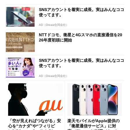
SNSアカウントを着実に成長。実はみんなココ
使ってます。
AD（Dreaw合同会社）
NTTドコモ、衛星と4Gスマホの直接通信を20
26年度初頭に開始
SNSアカウントを着実に成長。実はみんなココ
使ってます。
AD（Dreaw合同会社）
「空が見えればつながる」安
楽天モバイルがApple提供の
心を“カナダ”や“フィリピ
「衛星通信サービス」に対