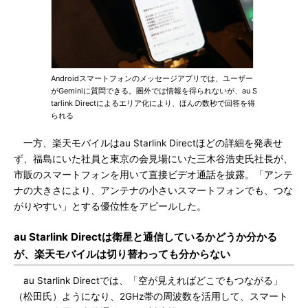
Androidスマートフォンのメッセージアプリでは、ユーザー
がGeminiに質問できる。圏外では情報を得られないが、au S
tarlink Directによるエリア化により、ほんの数秒で回答を得
られる
一方、楽天モバイルはau Starlink Directほどの詳細を発表せ
ず、福島にいた社員と東京の会見場にいた三木谷浩史氏社長が、
市販のスマートフォンを用いて直接ビデオ通話を披露。「アンテ
ナの大きさにより、アンテナの小さいスマートフォンでも、つな
がりやすい」とする優位性をアピールした。
au Starlink Directは衛星と通信しているかどうか分かる
が、楽天モバイルは切り替わっても分からない
au Starlink Directでは、「空が見えればどこでもつながる」
（松田氏）ようになり、2GHz帯の周波数を活用して、スマート