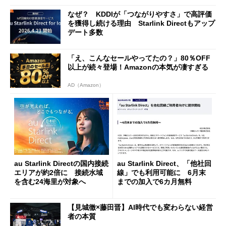
なぜ？ KDDIが「つながりやすさ」で高評価
を獲得し続ける理由 Starlink Directもアップ
デート多数
「え、こんなセールやってたの？」80％OFF
以上が続々登場！Amazonの本気が凄すぎる
AD（Amazon）
au Starlink Directの国内接続
au Starlink Direct、「他社回
エリアが約2倍に 接続水域
線」でも利用可能に 6月末
を含む24海里が対象へ
までの加入で6カ月無料
【見城徹×藤田晋】AI時代でも変わらない経営
者の本質