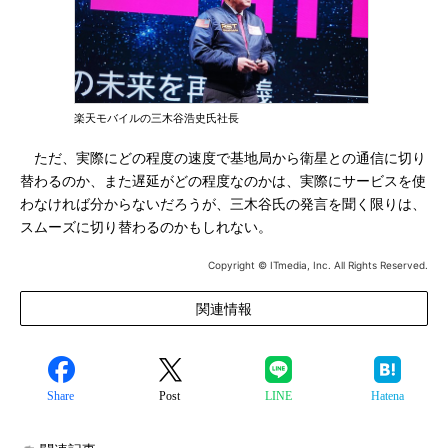
楽天モバイルの三木谷浩史氏社長
ただ、実際にどの程度の速度で基地局から衛星との通信に切り
替わるのか、また遅延がどの程度なのかは、実際にサービスを使
わなければ分からないだろうが、三木谷氏の発言を聞く限りは、
スムーズに切り替わるのかもしれない。
Copyright © ITmedia, Inc. All Rights Reserved.
関連情報
Share
Post
LINE
Hatena