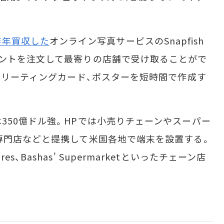
昨年買収した
オンライン写真サービスのSnapfish
ントを注文して最寄りの店舗で受け取ることがで
、グリーティングカード、ポスターを短時間で作成す
50億ドル強。HPでは小売りチェーンやスーパー
専門店などと提携して米国各地で端末を設置する。
Stores、Bashas' Supermarketといったチェーン店