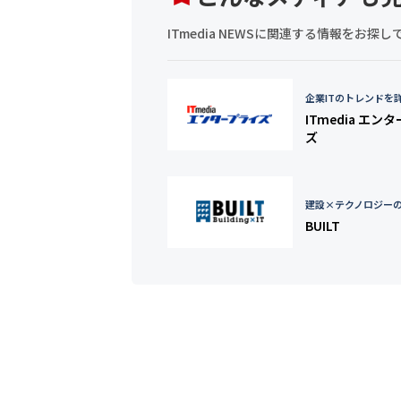
ITmedia NEWSに関連する情報をお
企業ITのトレンドを
ITmedia エン
ズ
建設×テクノロジー
BUILT