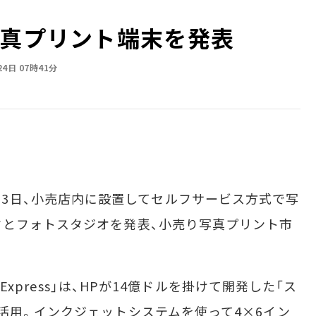
写真プリント端末を発表
24日 07時41分
）は2月23日、小売店内に設置してセルフサービス方式で写
クとフォトスタジオを発表、小売り写真プリント市
Express」は、HPが14億ドルを掛けて開発した「ス
活用。インクジェットシステムを使って4×6イン