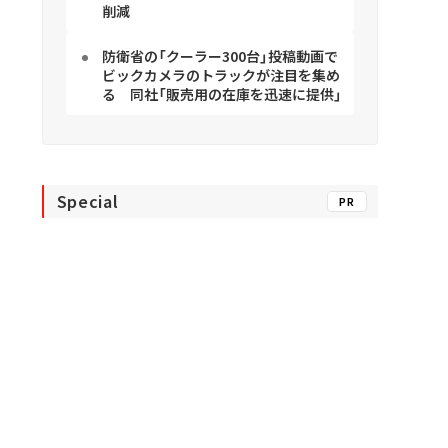
削減
防衛省の「クーラー300台」投稿動画で
ビックカメラのトラックが注目を集め
る 同社「販売用の在庫を迅速に提供」
Special
PR