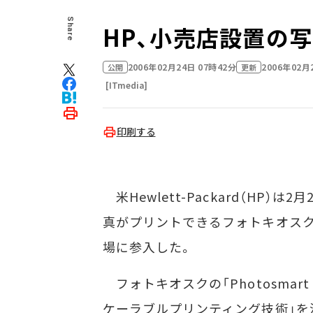
Share
HP、小売店設置の
2006年02月24日 07時42分
2006年02月
公開
更新
[ITmedia]
印刷する
米Hewlett-Packard（HP
真がプリントできるフォトキオス
場に参入した。
フォトキオスクの「Photosmart 
ケーラブルプリンティング技術」を