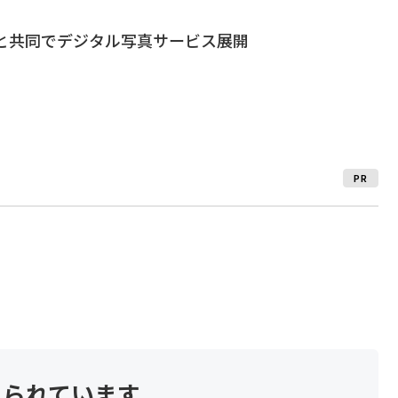
rgetと共同でデジタル写真サービス展開
PR
見られています