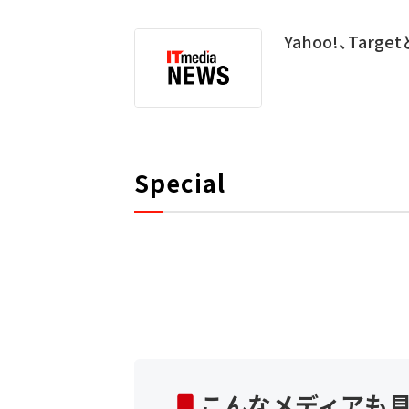
Yahoo!、Ta
Special
こんなメディアも