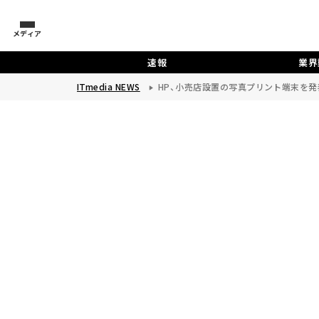
メディア
速報
業界
ITmedia NEWS
HP、小売店設置の写真プリント端末を発