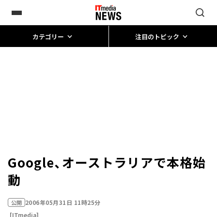
カテゴリー
注目のトピック
Google、オーストラリアで本格始
動
2006年05月31日 11時25分
公開
[ITmedia]