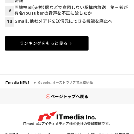
委託
西鉄福岡（天神）駅などで意図しない駅構内放送 第三者が
9
有名YouTuberの音声を不正に流したか
Gmail、他社メアドを送信元にできる機能を廃止へ
10
ランキングをもっと見る
ITmedia NEWS
Google、オーストラリアで本格始動
ページトップへ戻る
ITmediaはアイティメディア株式会社の登録商標です。