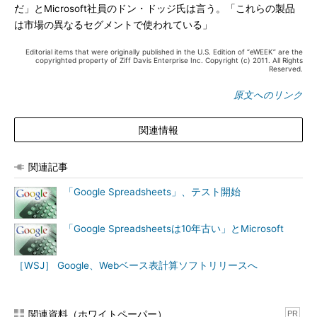
だ」とMicrosoft社員のドン・ドッジ氏は言う。「これらの製品
は市場の異なるセグメントで使われている」
Editorial items that were originally published in the U.S. Edition of “eWEEK” are the
copyrighted property of Ziff Davis Enterprise Inc. Copyright (c) 2011. All Rights
Reserved.
原文へのリンク
関連情報
関連記事
「Google Spreadsheets」、テスト開始
「Google Spreadsheetsは10年古い」とMicrosoft
［WSJ］ Google、Webベース表計算ソフトリリースへ
関連資料（ホワイトペーパー）
PR