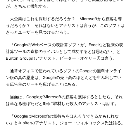
が、きちんと機能する。
大企業はこれを採用するだろうか？ Microsoftから顧客を奪
うだろうか？ それはないとアナリストは言うが、このソフトは
きっとユーザーを見つけるだろう。
「GoogleのWebベースの表計算ソフトが、Excelなど従来の表
計算ツールの直接のライバルとして成功するとは思わない」と
Burton Groupのアナリスト、ピーター・オケリー氏は言う。
通常オフィスで使われているソフトのGoogleの無料オンライ
ン版の真の恩恵は、Googleの売上高のほとんどを生み出してい
る広告主のリーチを広げることにある。
当面は、GoogleがMicrosoftの顧客を獲得するとしたら、それ
は単なる棚ぼただと6日に取材した数人のアナリストは話す。
「GoogleはMicrosoftの気持ちをほんろうできるかもしれな
い」とJupiterのアナリスト、ジョー・ウィルコックス氏は語る。