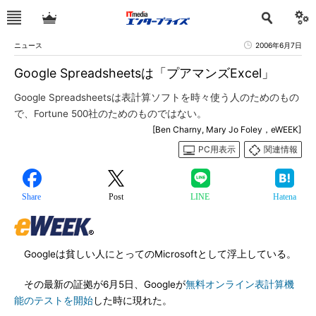
ニュース
2006年6月7日
Google Spreadsheetsは「プアマンズExcel」
Google Spreadsheetsは表計算ソフトを時々使う人のためのもの
で、Fortune 500社のためのものではない。
[Ben Charny, Mary Jo Foley，eWEEK]
PC用表示
関連情報
Share
Post
LINE
Hatena
Googleは貧しい人にとってのMicrosoftとして浮上している。
その最新の証拠が6月5日、Googleが
無料オンライン表計算機
能のテストを開始
した時に現れた。