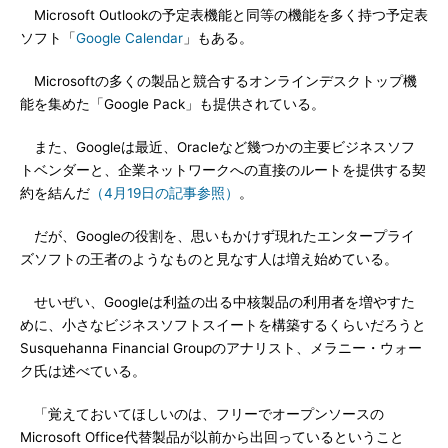
Microsoft Outlookの予定表機能と同等の機能を多く持つ予定表
ソフト「
Google Calendar
」もある。
Microsoftの多くの製品と競合するオンラインデスクトップ機
能を集めた「Google Pack」も提供されている。
また、Googleは最近、Oracleなど幾つかの主要ビジネスソフ
トベンダーと、企業ネットワークへの直接のルートを提供する契
約を結んだ
（4月19日の記事参照）
。
だが、Googleの役割を、思いもかけず現れたエンタープライ
ズソフトの王者のようなものと見なす人は増え始めている。
せいぜい、Googleは利益の出る中核製品の利用者を増やすた
めに、小さなビジネスソフトスイートを構築するくらいだろうと
Susquehanna Financial Groupのアナリスト、メラニー・ウォー
ク氏は述べている。
「覚えておいてほしいのは、フリーでオープンソースの
Microsoft Office代替製品が以前から出回っているということ