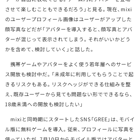
させて楽しむこともできるだろう」と見る。現在、mixi
のユーザープロフィール画像はユーザーがアップした
顔写真などだが「アバターを導入すると、顔写真とアバ
ターが混じって表示されてしまう。それがいいかどう
かを含めて、検討していく」と話した。
携帯ゲームやアバターをよく使う若年層へのサービ
ス開放も検討中だ。「未成年に利用してもらうことで起
きるリスクもある。リスクヘッジができる仕組みを整
え、既存ユーザーから見ても問題ない形でできるなら、
18歳未満への開放も検討したい」
mixiと同時期にスタートしたSNS「GREE」は、モバイ
ル版に無料ゲームを導入。従来、プロフィールに写真を
使っていたが、7月10日からモバイル版ではアバターと