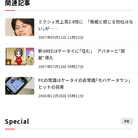
関連記事
ミクシィ売上高2.8倍に 「脅威と感じる他社はな
い」が……
2007年05月11日 11時32分
新GREEはケータイに「住む」 アバターと“部
屋”導入
2007年07月10日 09時27分
PCの常識はケータイの非常識――「モバゲータウン」
ヒットの背景
2006年12月26日 05時11分
Special
PR