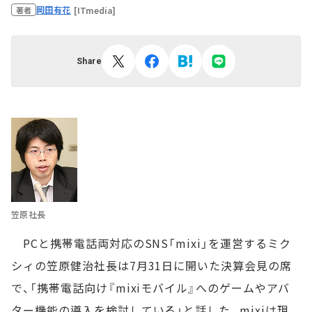
岡田有花
[ITmedia]
著者
Share
笠原社長
PCと携帯電話両対応のSNS「mixi」を運営するミク
シィの笠原健治社長は7月31日に開いた決算会見の席
で、「携帯電話向け『mixiモバイル』へのゲームやアバ
ター機能の導入を検討している」と話した。mixiは現