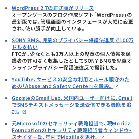
WordPress 2.7の正式版がリリース
オープンソースのブログ作成ソフト「WordPress」の
最新版では、管理画面のインタフェースが大幅に変更
され、使い勝手が向上している。
SONY BMG、児童のプライバシー保護法違反で100万
ドル支払い
FTCが、少なくとも3万人以上の児童の個人情報を保
護者の許可なく収集したとしてSONY BMGを児童オ
ンラインプライバシー保護法違反で提訴した。
YouTube、サービスの安全な利用とルール順守のた
めの「Abuse and Safety Center」を新設。
GoogleのGmail Lab、米国内ユーザー向けに、Gmail
でSMSテキストメッセージを送受信できる機能を追
加。
元Microsoftのセキュリティ戦略担当で、現Mozilla
Foundationのセキュリティ戦略担当者ウィンドウ・
スナイダー氏、年内でMozillaを退社。