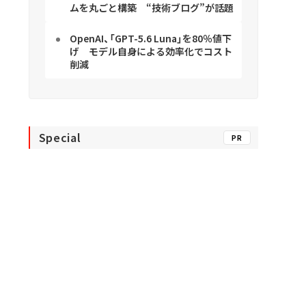
ムを丸ごと構築 “技術ブログ”が話題
OpenAI、「GPT-5.6 Luna」を80％値下
げ モデル自身による効率化でコスト
削減
Special
PR