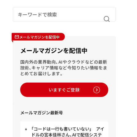
メールマガジンを配信中
メールマガジンを配信中
国内外の業界動向、AIやクラウドなどの最新
技術、キャリア情報など今知りたい情報をま
とめてお届けします。
いますぐご登録
メールマガジン最新号
「コードは一行も書いていない」 アイ
ドルの宮本佳林さん、AIで配信システ