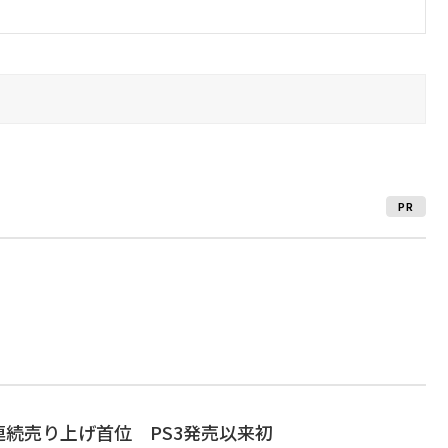
PR
週連続売り上げ首位 PS3発売以来初