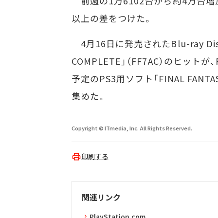
前週の1万6102台から約4万台増加
以上の差をつけた。
4月16日に発売されたBlu-ray Disc「F
COMPLETE」（FF7AC）のヒット
予定のPS3用ソフト「FINAL FAN
集めた。
Copyright © ITmedia, Inc. All Rights Reserved.
印刷する
関連リンク
PlayStation.com