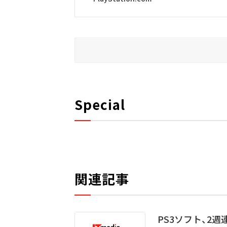
Special
関連記事
PS3ソフト、2