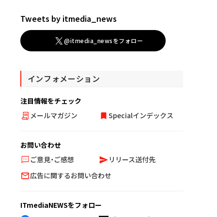
Tweets by itmedia_news
@itmedia_newsをフォロー
インフォメーション
注目情報をチェック
メールマガジン
Specialインデックス
お問い合わせ
ご意見・ご感想
リリース送付先
広告に関するお問い合わせ
ITmediaNEWSをフォロー