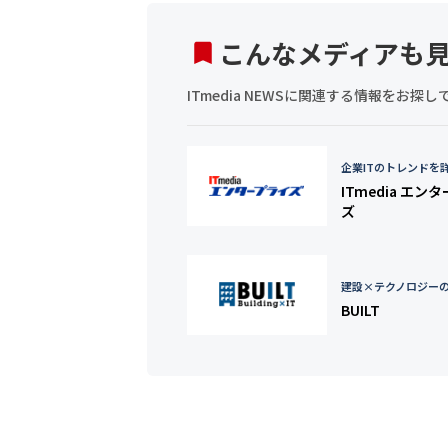
こんなメディアも
ITmedia NEWSに関連する情報をお
企業ITのトレンドを
ITmedia エン
ズ
建設×テクノロジー
BUILT