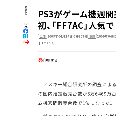
Share
PS3がゲーム機週
初、「FF7AC」人気で
2009年04月24日 07時03分
2009年04月
公開
更新
[ITmedia]
印刷する
アスキー総合研究所の調査によると、
の国内推定販売台数が5万6469万
ム機週間販売台数で1位になった。