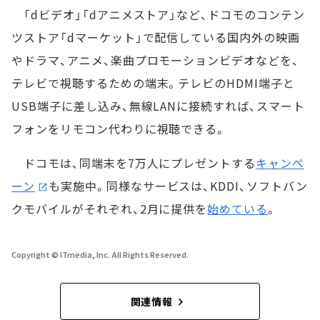
「dビデオ」「dアニメストア」など、ドコモのコンテン
ツストア「dマーケット」で配信している国内外の映画
やドラマ、アニメ、楽曲プロモーションビデオなどを、
テレビで視聴するための端末。テレビのHDMI端子と
USB端子に差し込み、無線LANに接続すれば、スマート
フォンをリモコン代わりに視聴できる。
ドコモは、同端末を7万人にプレゼントする
キャンペ
ーン
も実施中。同様なサービスは、KDDI、ソフトバン
クモバイルがそれぞれ、2月に提供を
始めている
。
Copyright © ITmedia, Inc. All Rights Reserved.
関連情報