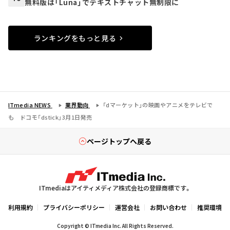
無料版は「Luna」でテキストチャット無制限に
ランキングをもっと見る
ITmedia NEWS
業界動向
「dマーケット」の映画やアニメをテレビで
も ドコモ「dstick」3月1日発売
ページトップへ戻る
ITmediaはアイティメディア株式会社の登録商標です。
利用規約
プライバシーポリシー
運営会社
お問い合わせ
推奨環境
Copyright © ITmedia Inc. All Rights Reserved.