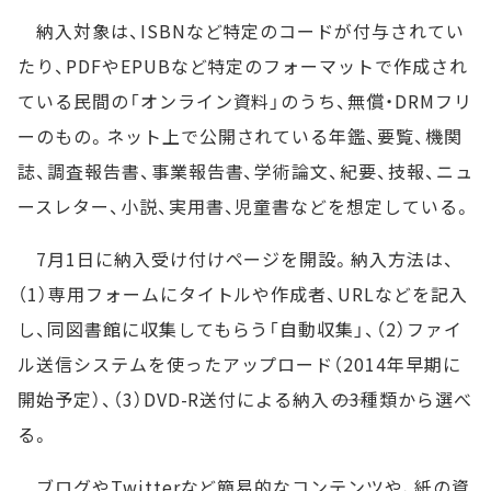
納入対象は、ISBNなど特定のコードが付与されてい
たり、PDFやEPUBなど特定のフォーマットで作成され
ている民間の「オンライン資料」のうち、無償・DRMフリ
ーのもの。ネット上で公開されている年鑑、要覧、機関
誌、調査報告書、事業報告書、学術論文、紀要、技報、ニュ
ースレター、小説、実用書、児童書などを想定している。
7月1日に納入受け付けページを開設。納入方法は、
（1）専用フォームにタイトルや作成者、URLなどを記入
し、同図書館に収集してもらう「自動収集」、（2）ファイ
ル送信システムを使ったアップロード（2014年早期に
開始予定）、（3）DVD-R送付による納入――の3種類から選べ
る。
ブログやTwitterなど簡易的なコンテンツや、紙の資