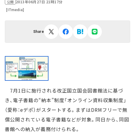
2013年06月27日 21時17分
公開
[ITmedia]
Share
7月1日に施行される改正国立国会図書館法に基づ
き、電子書籍の“納本”制度「オンライン資料収集制度」
（愛称：eデポ）がスタートする。まずはDRMフリーで無
償公開されている電子書籍などが対象。同日から、同図
書館への納入が義務付けられる。