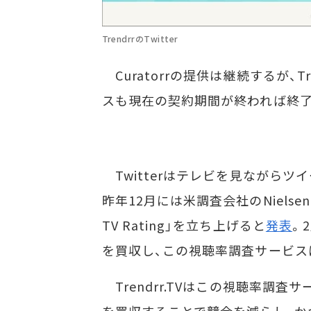
TrendrrのTwitter
Curatorrの提供は継続するが、T
スも現在の契約期間が終われば終了
Twitterはテレビを見ながらツイ
昨年12月には米調査会社のNielsenと
TV Rating」を立ち上げると
発表
。
を買収し、この視聴率調査サービス
Trendrr.TVはこの視聴率調査サー