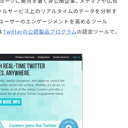
ニューヨークに拠点を置く非公開企業。メディアや広告
ーシャルサービス上のリアルタイムのデータを分析す
itterユーザーのエンゲージメントを高めるツール
は
Twitterの公認製品プログラム
の認定ツールで、