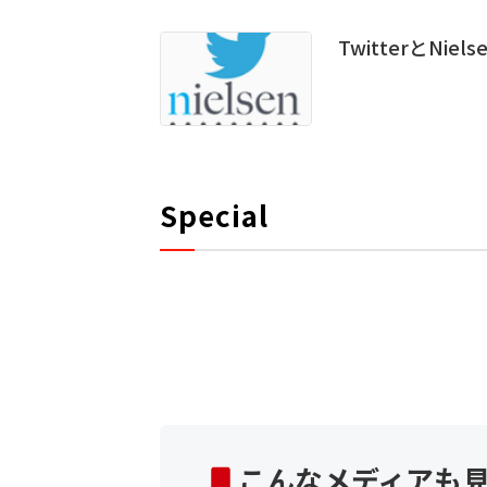
TwitterとN
Special
こんなメディアも