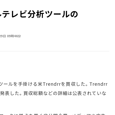
シャルテレビ分析ツールの
29日 09時46分
ールを手掛ける米Trendrrを買収した。Trendrr
グで発表した。買収総額などの詳細は公表されていな