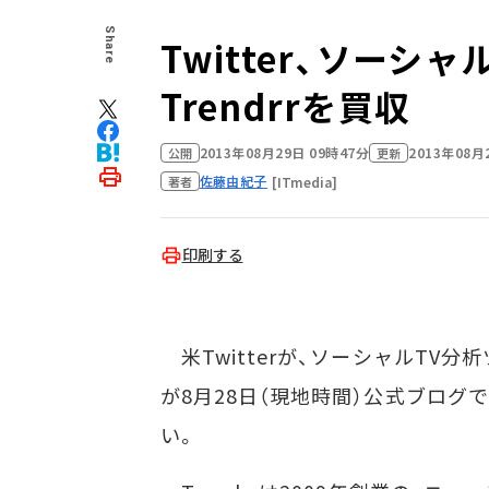
Share
Twitter、ソー
Trendrrを買収
2013年08月29日 09時47分
2013年08月
公開
更新
佐藤由紀子
[ITmedia]
著者
印刷する
米Twitterが、ソーシャルTV分析ツ
が8月28日（現地時間）公式ブロ
い。