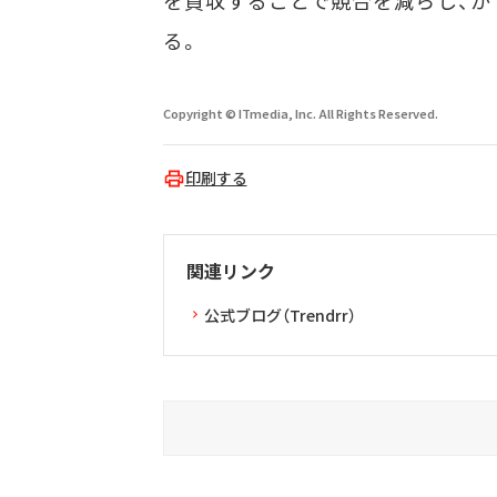
を買収することで競合を減らし、かつ新
る。
Copyright © ITmedia, Inc. All Rights Reserved.
印刷する
関連リンク
公式ブログ（Trendrr）