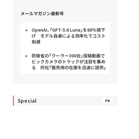
メールマガジン最新号
OpenAI、「GPT-5.6 Luna」を80％値下
げ モデル自身による効率化でコスト
削減
防衛省の「クーラー300台」投稿動画で
ビックカメラのトラックが注目を集め
る 同社「販売用の在庫を迅速に提供」
Special
PR