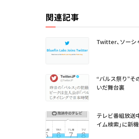
関連記事
Twitter、ソー
“バルス祭り”そ
いだ舞台裏
テレビ番組放送中の
イム検索」に新機