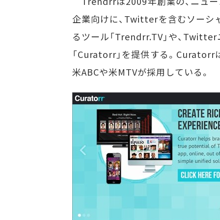
Trendrrは2009年創業の、
企業向けに、Twitterを含むソ
るツール「Trendrr.TV」や、Tw
「Curatorr」を提供する。Curatorr
米ABCや米MTVが採用している。