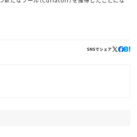
たなツール（Curratorr）を獲得したことにな
SNSでシェア