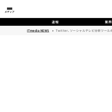
メディア
速報
業界
ITmedia NEWS
Twitter、ソーシャルテレビ分析ツールの