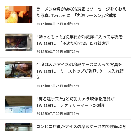
ラーメン店員が店の冷凍庫でソーセージをくわえ
た写真、Twitterに 「丸源ラーメン」が謝罪
2013年08月05日 03時18分
「ほっともっと」従業員が冷蔵庫に入って写真を
Twitterに 「不適切な行為」と同社謝罪
2013年08月03日 05時23分
今度は客がアイスの冷蔵ケースに入って写真を
Twitterに ミニストップが謝罪、ケース入れ替
え
2013年07月25日 08時15分
「有名選手来た」と防犯カメラ映像を店員が
Twitterに ファミリーマートが謝罪
2013年07月20日 09時13分
コンビニ店員がアイスの冷蔵ケース内で寝転ぶ写