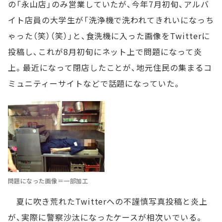
の「永山店」のみ営業していたが、今年7月初旬、アルバ
イト店員の大学生が「洗浄機で洗われてきれいになっち
ゃった（笑）（笑）」と、食洗機に入った画像をTwitterに
投稿し、これが8月初旬にネット上で問題になって炎
上。最近になって閉店したことが、地元住民の集まるコ
ミュニティーサイトなどで話題になっていた。
問題になった画像＝一部加工
夏に吹き荒れたTwitterへの不謹慎写真投稿と炎上
が、実際に警察沙汰になったケースが相次いでいる。