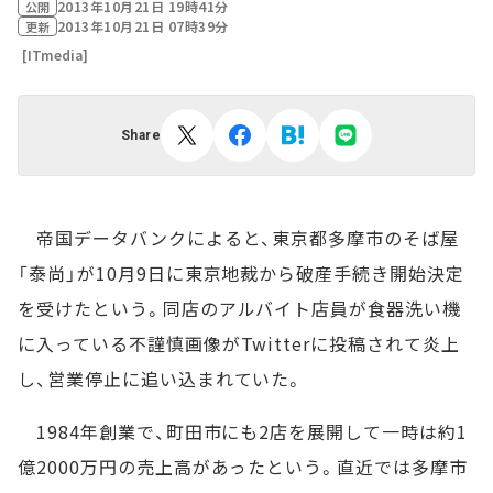
2013年10月21日 19時41分
公開
2013年10月21日 07時39分
更新
[ITmedia]
Share
帝国データバンクによると、東京都多摩市のそば屋
「泰尚」が10月9日に東京地裁から破産手続き開始決定
を受けたという。同店のアルバイト店員が食器洗い機
に入っている不謹慎画像がTwitterに投稿されて炎上
し、営業停止に追い込まれていた。
1984年創業で、町田市にも2店を展開して一時は約1
億2000万円の売上高があったという。直近では多摩市