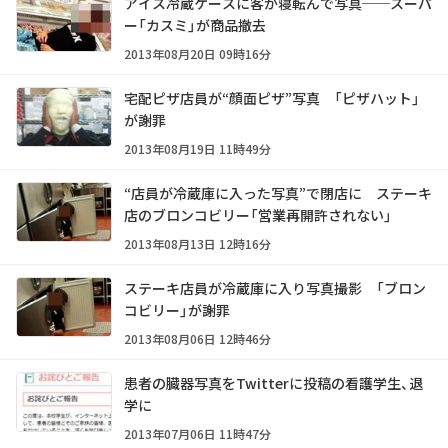
アイス冷蔵ケースに客が寝転んで写真──スーパ
ー「カスミ」が商品撤去
2013年08月20日 09時16分
宅配ピザ店員が“顔面ピザ”写真 「ピザハット」
が謝罪
2013年08月19日 11時49分
“店員が冷蔵庫に入った写真”で閉店に ステーキ
店のブロンコビリー「営業再開許されない」
2013年08月13日 12時16分
ステーキ店員が冷蔵庫に入り写真撮影 「ブロン
コビリー」が謝罪
2013年08月06日 12時46分
患者の臓器写真をTwitterに投稿の看護学生、退
学に
2013年07月06日 11時47分