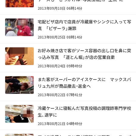
2013年09月10日 06時14分
宅配ピザ店内で店員が冷蔵庫やシンクに入って写
真 「ピザーラ」謝罪
2013年08月25日 08時14分
お好み焼き店で客がソース容器の出し口を鼻に突
っ込み写真 「道とん堀」が店の営業自粛
2013年08月24日 09時49分
また客がスーパーのアイスケースに マックスバ
リュ九州が商品撤去・返金へ
2013年08月22日 07時41分
冷蔵ケースに寝転んだ写真投稿の調理師専門学校
生、退学に
2013年08月21日 04時49分