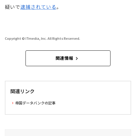
疑いで
逮捕されている
。
Copyright © ITmedia, Inc. All Rights Reserved.
関連情報
関連リンク
帝国データバンクの記事