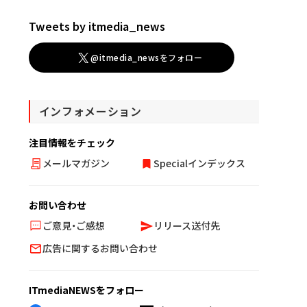
Tweets by itmedia_news
@itmedia_newsをフォロー
インフォメーション
注目情報をチェック
メールマガジン
Specialインデックス
お問い合わせ
ご意見・ご感想
リリース送付先
広告に関するお問い合わせ
ITmediaNEWSをフォロー