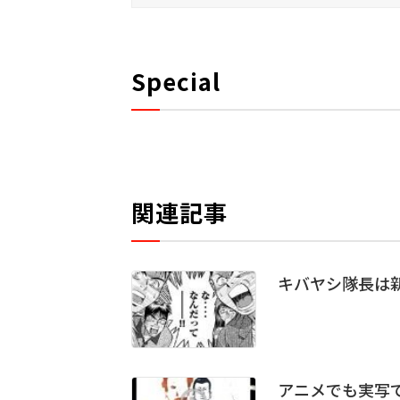
Special
関連記事
キバヤシ隊長は新
アニメでも実写で