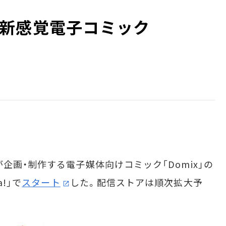
新感覚電子コミック
画・制作する電子媒体向けコミック「Domix」の
!」で
スタート
した。配信ストアは順次拡大予