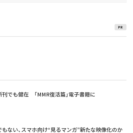
PR
刊でも健在 「MMR復活篇」電子書籍に
もない、スマホ向け“見るマンガ”――新たな映像化のか