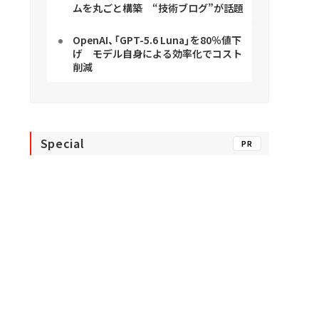
ムを丸ごと構築 “技術ブログ”が話題
OpenAI、「GPT-5.6 Luna」を80％値下
げ モデル自身による効率化でコスト
削減
Special
PR