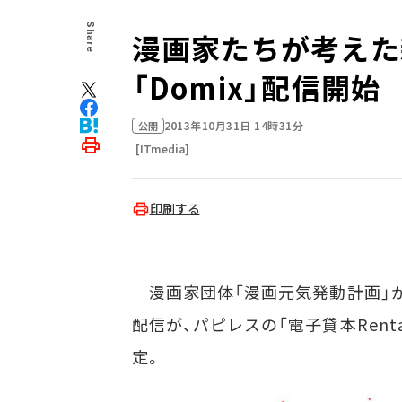
Share
漫画家たちが考えた
「Domix」配信開始
2013年10月31日 14時31分
公開
[ITmedia]
印刷する
漫画家団体「漫画元気発動計画」が企
配信が、パピレスの「電子貸本Renta
定。