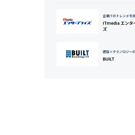
企業ITのトレンドを
ITmedia エン
ズ
建設×テクノロジー
BUILT