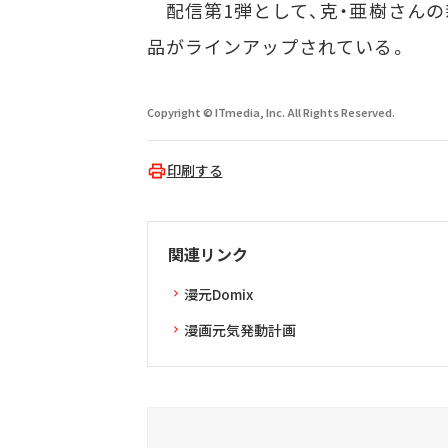
配信第1弾として、克・亜樹さんの
品がラインアップされている。
Copyright © ITmedia, Inc. All Rights Reserved.
印刷する
関連リンク
漫元Domix
漫画元気発動計画