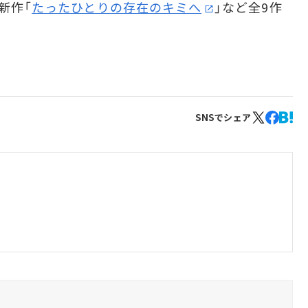
新作「
たったひとりの存在のキミへ
」など全9作
SNSでシェア