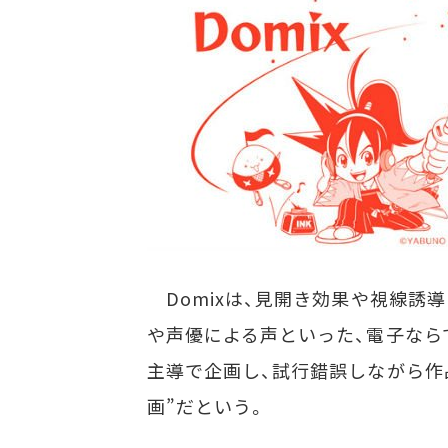
Domixは、見開き効果や視線誘
や声優による声といった、電子なら
主導で企画し、試行錯誤しながら作
画”だという。