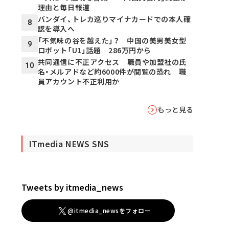
理由と毎日報道
バンダイ、トレカ巡りマイナカードでの本人確
8
認を導入へ
「不気味の谷を越えた」？ 中国の美男美女型
9
ロボット「U1」話題 286万円から
共同通信に不正アクセス 職員や加盟社の氏
10
名・メルアドなど約6000件が閲覧の恐れ 職
員アカウント不正利用か
もっと見る
ITmedia NEWS SNS
Tweets by itmedia_news
@itmedia_newsをフォロー