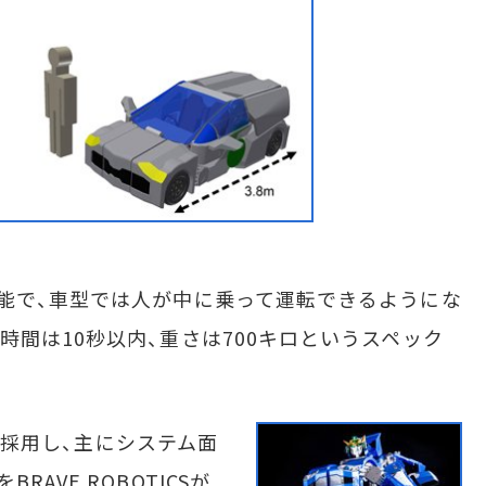
能で、車型では人が中に乗って運転できるようにな
時間は10秒以内、重さは700キロというスペック
」を採用し、主にシステム面
AVE ROBOTICSが