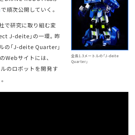
で順次公開していく。
社で研究に取り組む変
 J-deite」の一環。昨
-deite Quarter」
全長1.3メートルの「J-deite
のWebサイトには、
Quarter」
トルのロボットを開発す
る。