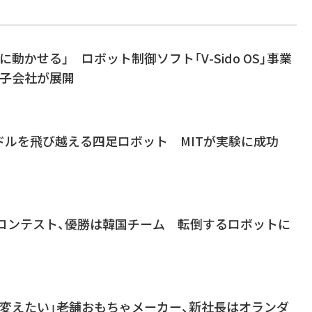
動かせる」 ロボット制御ソフト「V-Sido OS」事業
ク子会社が展開
ドルを飛び越える四足ロボット MITが実験に成功
トコンテスト、優勝は韓国チーム 転倒するロボットに
変えたい」――老舗おもちゃメーカー、新社長はオランダ