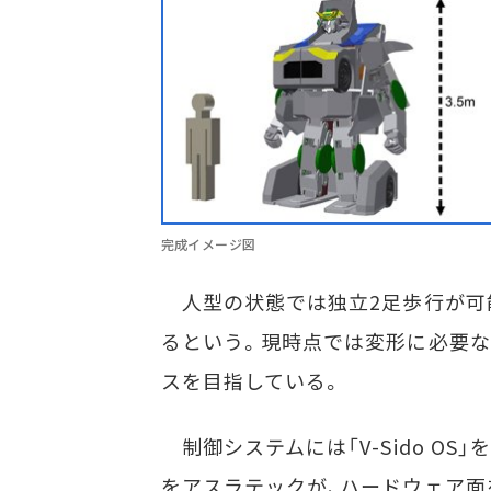
完成イメージ図
人型の状態では独立2足歩行が可
るという。現時点では変形に必要な
スを目指している。
制御システムには「V-Sido OS
をアスラテックが、ハードウェア面をBR