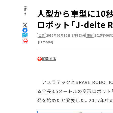
Share
人型から車型に10
ロボット「J-deite 
2015年06月12日 14時23分
2015年06月
公開
更新
[ITmedia]
印刷する
アスラテックとBRAVE ROBOT
る全長3.5メートルの変形ロボット「J
発を始めたと発表した。2017年中