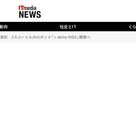
動向
社会とIT
く
 3.5メートルのロボット「J-deite RIDE」開発へ