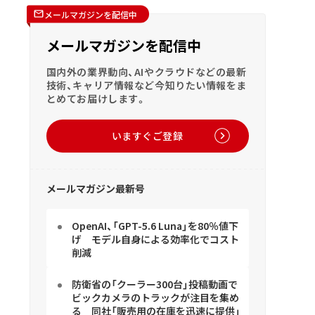
メールマガジンを配信中
メールマガジンを配信中
国内外の業界動向、AIやクラウドなどの最新
技術、キャリア情報など今知りたい情報をま
とめてお届けします。
いますぐご登録
メールマガジン最新号
OpenAI、「GPT-5.6 Luna」を80％値下
げ モデル自身による効率化でコスト
削減
防衛省の「クーラー300台」投稿動画で
ビックカメラのトラックが注目を集め
る 同社「販売用の在庫を迅速に提供」