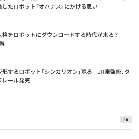
発したロボット「オハナス」にかける思い
人格をロボットにダウンロードする時代が来る？
取得
形するロボット「シンカリオン」現る JR東監修、タ
ラレール発売
PR