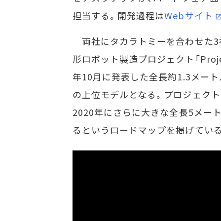
担当する。開発過程は
Webサイト
両社にタカラトミーを合わせた3
形ロボット製造プロジェクト「Project
年10月に発表した全長約1.3メートルの「J
の上位モデルとなる。プロジェクト
2020年にさらに大きな全長5メー
るというロードマップを掲げてい