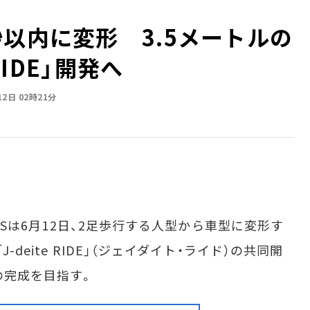
秒以内に変形 3.5メートルの
RIDE」開発へ
12日 02時21分
ICSは6月12日、2足歩行する人型から車型に変形す
-deite RIDE」（ジェイダイト・ライド）の共同開
の完成を目指す。