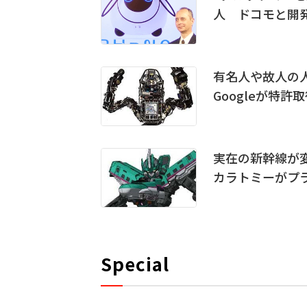
人 ドコモと開
有名人や故人の
Googleが特許
実在の新幹線が変
カラトミーがプ
Special