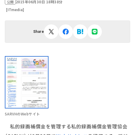
2015年06月30日 18時38分
公開
[ITmedia]
Share
SARVHのWebサイト
私的録画補償金を管理する私的録画補償金管理協会