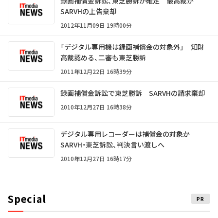
録画補償金訴訟、東芝勝訴が確定 最高裁が
SARVHの上告棄却
2012年11月09日 19時00分
「デジタル専用機は録画補償金の対象外」 知財
高裁認める、二審も東芝勝訴
2011年12月22日 16時39分
録画補償金訴訟で東芝勝訴 SARVHの請求棄却
2010年12月27日 16時38分
デジタル専用レコーダーは補償金の対象か
SARVH・東芝訴訟、判決言い渡しへ
2010年12月27日 16時17分
Special
PR