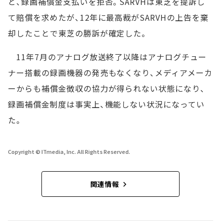
と、録画補償金支払いを拒否。SARVHは東芝を提訴し
て賠償を求めたが、12年に最高裁がSARVHの上告を棄
却したことで東芝の勝訴が確定した。
11年7月のアナログ放送終了以降はアナログチュー
ナー搭載の録画機器の発売もなくなり、メディアメーカ
ーからも補償金徴収の協力が得られない状態になり、
録画補償金制度は事実上、機能しない状況になってい
た。
Copyright © ITmedia, Inc. All Rights Reserved.
関連情報