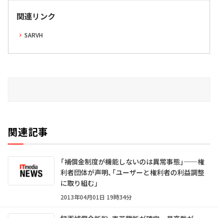
関連リンク
SARVH
関連記事
「補償金制度が機能しないのは異常事態」──権
利者団体が声明、「ユーザーと権利者の利益調整
に取り組む」
2013年04月01日 19時34分