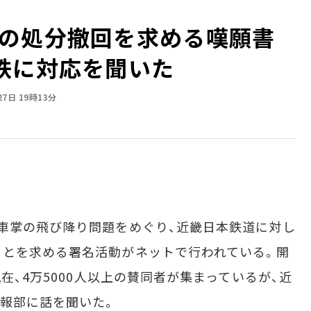
の処分撤回を求める嘆願書
鉄に対応を聞いた
27日 19時13分
車掌の飛び降り問題をめぐり、近畿日本鉄道に対し
ことを求める署名活動がネットで行われている。開
現在、4万5000人以上の賛同者が集まっているが、近
報部に話を聞いた。