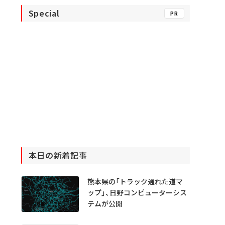
Special
PR
本日の新着記事
熊本県の「トラック通れた道マ
ップ」、日野コンピューターシス
テムが公開