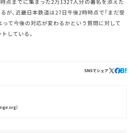
午時点までに集まった2万1327人分の署名を添えた
るが、近畿日本鉄道は27日午後2時時点で「まだ受
よって今後の対応が変わるかという質問に対して
ントしている。
SNSでシェア
e.org）