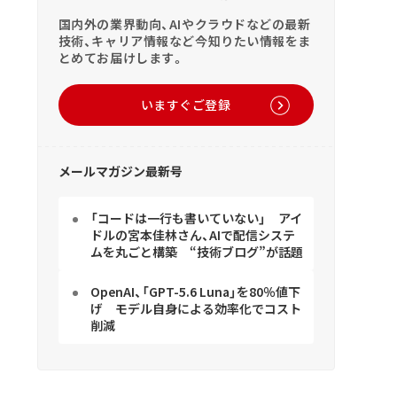
国内外の業界動向、AIやクラウドなどの最新
技術、キャリア情報など今知りたい情報をま
とめてお届けします。
いますぐご登録
メールマガジン最新号
「コードは一行も書いていない」 アイ
ドルの宮本佳林さん、AIで配信システ
ムを丸ごと構築 “技術ブログ”が話題
OpenAI、「GPT-5.6 Luna」を80％値下
げ モデル自身による効率化でコスト
削減