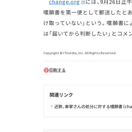
change.org
には、9月26日正
嘆願書を第一便として郵送したとあ
け取っていない」という。嘆願書に
は「届いてから判断したい」とコメ
Copyright © ITmedia, Inc. All Rights Reserved.
印刷する
関連リンク
近鉄、車掌さんの処分に対する嘆願書（chang