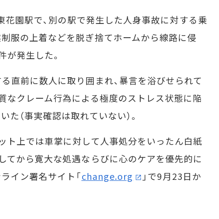
・東花園駅で、別の駅で発生した人身事故に対する乗
然制服の上着などを脱ぎ捨てホームから線路に侵
件が発生した。
る直前に数人に取り囲まれ、暴言を浴びせられて
質なクレーム行為による極度のストレス状態に陥
いた（事実確認は取れていない）。
ット上では車掌に対して人事処分をいったん白紙
してから寛大な処遇ならびに心のケアを優先的に
ライン署名サイト「
change.org
」で9月23日か