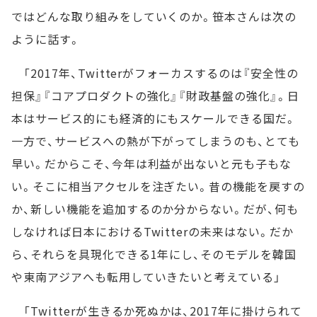
ではどんな取り組みをしていくのか。笹本さんは次の
ように話す。
「2017年、Twitterがフォーカスするのは『安全性の
担保』『コアプロダクトの強化』『財政基盤の強化』。日
本はサービス的にも経済的にもスケールできる国だ。
一方で、サービスへの熱が下がってしまうのも、とても
早い。だからこそ、今年は利益が出ないと元も子もな
い。そこに相当アクセルを注ぎたい。昔の機能を戻すの
か、新しい機能を追加するのか分からない。だが、何も
しなければ日本におけるTwitterの未来はない。だか
ら、それらを具現化できる1年にし、そのモデルを韓国
や東南アジアへも転用していきたいと考えている」
「Twitterが生きるか死ぬかは、2017年に掛けられて