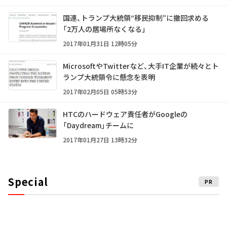
国連、トランプ大統領“移民抑制”に撤回求める
「2万人の居場所なくなる」
2017年01月31日 12時05分
MicrosoftやTwitterなど、大手IT企業が続々とト
ランプ大統領令に懸念を表明
2017年02月05日 05時53分
HTCのハードウェア責任者がGoogleの
「Daydream」チームに
2017年01月27日 13時32分
Special
PR