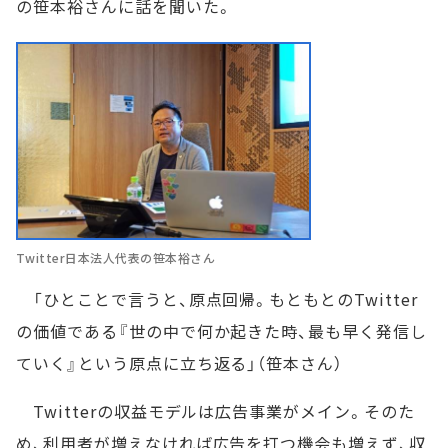
の笹本裕さんに話を聞いた。
Twitter日本法人代表の笹本裕さん
「ひとことで言うと、原点回帰。もともとのTwitter
の価値である『世の中で何か起きた時、最も早く発信し
ていく』という原点に立ち返る」（笹本さん）
Twitterの収益モデルは広告事業がメイン。そのた
め、利用者が増えなければ広告を打つ機会も増えず、収