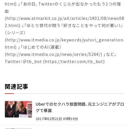
html) 」「あの日、Twitterのくじらが出なかったもう1つの理
由
(http://www.atmarkit.co.jp/ait/articles/1401/08/news08
2.html) 」「ゆとり世代が問う『好きなことをやって何が悪い！』
（シリーズ）
(http://www.itmedia.co.jp/keywords/yutori_generation.
html) 」「はじめてのAI（連載）
(http://www.itmedia.co.jp/news/series/5264/) 」など。
Twitter：＠tb_bot (https://twitter.com/tb_bot)
関連記事
Uberでのセクハラ放置問題、元エンジニアがブロ
グで暴露
2017年02月21日 09時19分