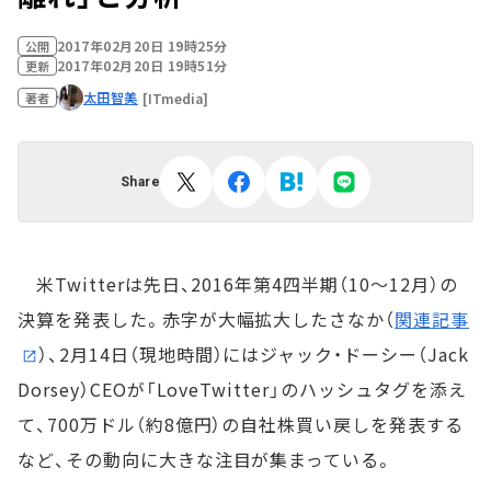
2017年02月20日 19時25分
公開
2017年02月20日 19時51分
更新
太田智美
[ITmedia]
著者
Share
米Twitterは先日、2016年第4四半期（10～12月）の
決算を発表した。赤字が大幅拡大したさなか（
関連記事
）、2月14日（現地時間）にはジャック・ドーシー（Jack
Dorsey）CEOが「LoveTwitter」のハッシュタグを添え
て、700万ドル（約8億円）の自社株買い戻しを発表する
など、その動向に大きな注目が集まっている。