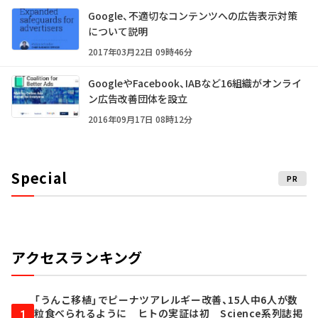
Google、不適切なコンテンツへの広告表示対策
について説明
2017年03月22日 09時46分
GoogleやFacebook、IABなど16組織がオンライ
ン広告改善団体を設立
2016年09月17日 08時12分
Special
PR
アクセスランキング
「うんこ移植」でピーナツアレルギー改善、15人中6人が数
粒食べられるように ヒトの実証は初 Science系列誌掲
1