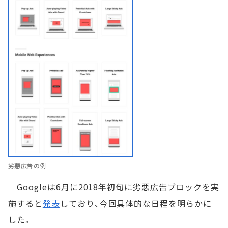
劣悪広告の例
Googleは6月に2018年初旬に劣悪広告ブロックを実
施すると
発表
しており、今回具体的な日程を明らかに
した。