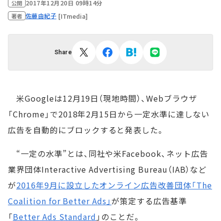
2017年12月20日 09時14分
公開
佐藤由紀子
[ITmedia]
著者
Share
米Googleは12月19日（現地時間）、Webブラウザ
「Chrome」で2018年2月15日から一定水準に達しない
広告を自動的にブロックすると発表した。
“一定の水準”とは、同社や米Facebook、ネット広告
業界団体Interactive Advertising Bureau（IAB）など
が
2016年9月に設立したオンライン広告改善団体「The
Coalition for Better Ads」
が策定する広告基準
「
Better Ads Standard
」のことだ。