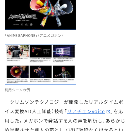
「ANIMEGAPHONE」（アニメガホン）
利用シーンの例
クリムゾンテクノロジーが開発したリアルタイムボ
イス変換AI（人工知能）技術「
リアチェンvoice
」を応
用した。メガホンで発話する人の声を解析し、あらかじ
め学習させた別人の声としてほぼ遅延なく出せるとい