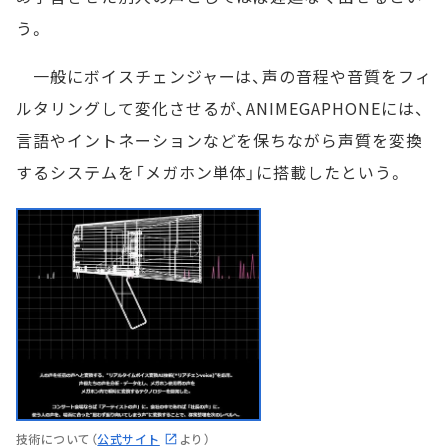
う。
一般にボイスチェンジャーは、声の音程や音質をフィ
ルタリングして変化させるが、ANIMEGAPHONEには、
言語やイントネーションなどを保ちながら声質を変換
するシステムを「メガホン単体」に搭載したという。
技術について（
公式サイト
より）