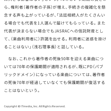
ら、権利者（著作者の子孫）が増え、手続きの複雑化を懸
念する声も上がっているが、「法廷相続人がたくさんい
る場合でも代表を1人選んで届けてもらっている。また
代表が決まらない場合でもJASRACへの信託財産とし
て、（楽曲利用者に）許諾を出せる。利用者に迷惑を掛け
ることはない」（浅石理事長）と話している。
なお、これから著作者の死後50年を迎える楽曲につ
いては70年の保護期間が適用されるが、既にPD（パブ
リックドメイン）になっている楽曲については、著作者
の死後70年が経過していなくても保護期間が復活する
ことはないという。
Copyright © ITmedia, Inc. All Rights Reserved.