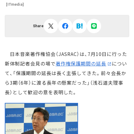
[ITmedia]
Share
日本音楽著作権協会（JASRAC）は、7月10日に行った
新体制記者会見の場で
著作権保護期間の延長
につい
て、「保護期間の延長は長く主張してきた。前々会長か
ら3期（6年）に渡る長年の懸案だった」（浅石道夫理事
長）として歓迎の意を表明した。