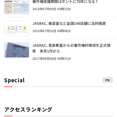
著作権保護期間はホントに70年になる？
2018年07月09日 03時33分
JASRAC、美容室など全国166店舗に法的措置
2018年07月02日 06時08分
JASRAC、音楽教室からの著作権料徴収を正式発
表 来年1月から
2017年06月08日 06時31分
Special
PR
アクセスランキング