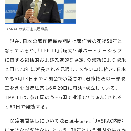
JASRACの浅石道夫理事長
現在、日本の著作権保護期間は著作者の死後50年と
なっているが、「TPP 11」（環太平洋パートナーシップ
に関する包括的および先進的な協定）の発効により欧米
と同じ70年に延長される見通し。メキシコに続き、日本
でも6月13日までに国会で承認され、著作権法の一部改
正を含む関連法案も6月29日に可決・成立している。
TPP 11は、参加国のうち6国で批准（ひじゅん）される
と60日で発効する。
保護期間延長について浅石理事長は、「JASRAC内部
に大きな影響はない」という。70年という期間の長さか