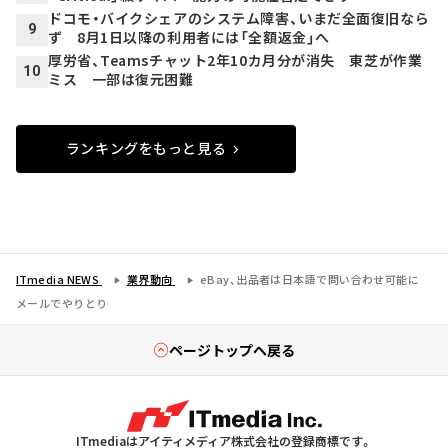
ドコモ・バイクシェアのシステム障害、いまだ全面復旧なら
9
ず 8月1日以降の利用者には「全額返金」へ
厚労省、Teamsチャット2年10カ月分が消失 東芝が作業
10
ミス 一部は復元困難
ランキングをもっと見る
ITmedia NEWS
業界動向
eBay、出品者は日本語で問い合わせ可能に
メールでやりとり
ページトップへ戻る
ITmediaはアイティメディア株式会社の登録商標です。