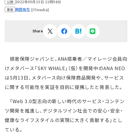
2022年05月13日 11時56分
公開
岡田有花
[ITmedia]
著者
Share
損害保険ジャパンと、ANA搭乗者／マイレージ会員向
けメタバース「SKY WHALE」（仮）を開発中のANA NEO
は5月13日、メタバース向け保険商品開発や、サービス
に関する可能性を実証を目的に提携したと発表した。
「Web 3.0型志向の新しい時代のサービス・コンテン
ツ開発を推進し、デジタルツイン社会での安心・安全・
健康なライフスタイルの実現に大きく貢献する」とし
ている。