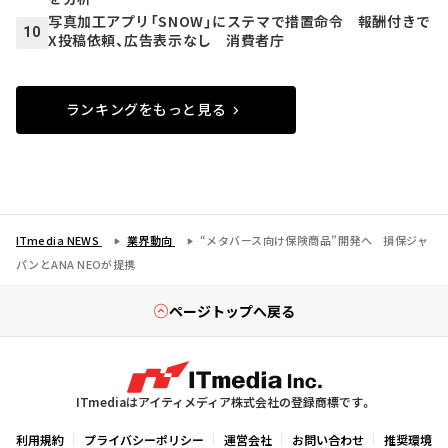
写真加工アプリ「SNOW」にステマで措置命令 報酬付きで
10
X投稿依頼、広告表示なし 消費者庁
ランキングをもっと見る
ITmedia NEWS
業界動向
“メタバース向け保険商品”開発へ 損保ジャ
パンとANA NEOが提携
ページトップへ戻る
ITmediaはアイティメディア株式会社の登録商標です。
利用規約
プライバシーポリシー
運営会社
お問い合わせ
推奨環境