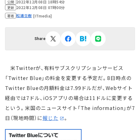
2022年12月08日 18時54分
公開
2022年12月08日 07時00分
更新
松浦立樹
[ITmedia]
著者
Share
米Twitterが、有料サブスクリプションサービス
「Twitter Blue」の料金を変更する予定だ。8日時点の
Twitter Blueの月額料金は7.99ドルだが、Webサイト
経由では7ドル、iOSアプリの場合は11ドルに変更する
という。米国のニュースサイト「The information」が7
日（現地時間）に
報じた
。