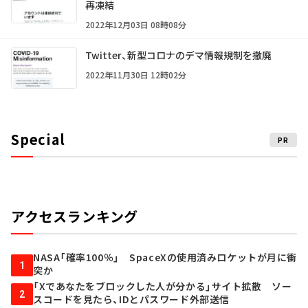
再凍結
2022年12月03日 08時08分
Twitter、新型コロナのデマ情報規制を撤廃
2022年11月30日 12時02分
Special
PR
アクセスランキング
NASA「確率100％」 SpaceXの使用済みロケットが月に衝
1
突か
「Xであなたをブロックした人が分かる」サイト拡散 ソー
2
スコードを見たら、IDとパスワード外部送信