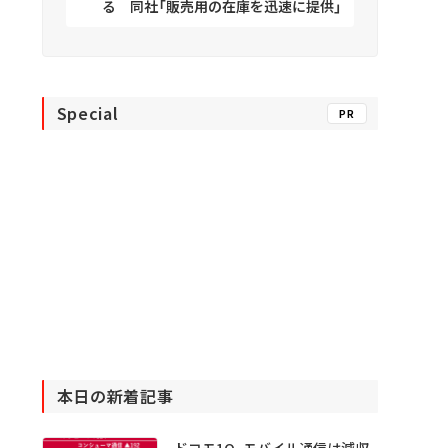
る 同社「販売用の在庫を迅速に提供」
Special
PR
本日の新着記事
ドコモ1Q、モバイル通信は減収