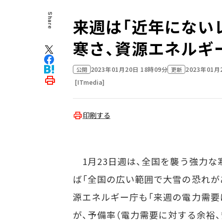
Share
来週は「近年にない
寒さ、資源エネルギ
2023年01月20日 18時09分
2023年01月
公開
更新
[ITmedia]
印刷する
1月23日週は、全国を襲う強力な
ば「全国の広い範囲で大雪の恐れが
源エネルギー庁も「来週の電力需要
が、予備率（電力需要に対する余裕