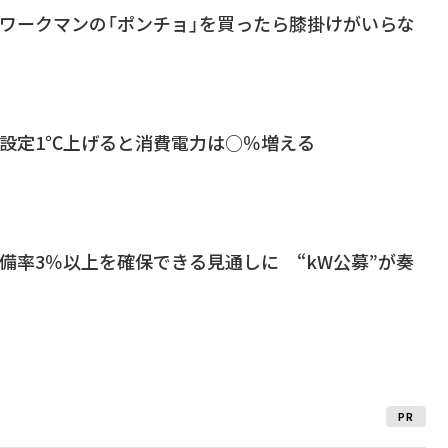
、ワークマンの「ポンチョ」を買ったら膝掛けがいらな
、設定1℃上げると消費電力は○％増える
備率3％以上を確保できる見通しに “kW公募”が奏
PR