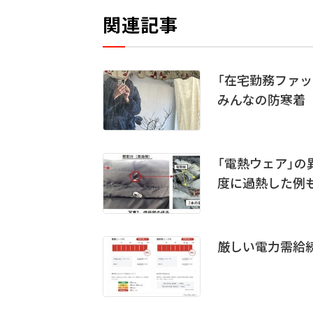
関連記事
「在宅勤務ファッ
みんなの防寒着
「電熱ウェア」の
度に過熱した例
厳しい電力需給