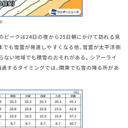
用）
ピークは24日の夜から25日朝にかけて訪れる見
本でも雪雲が発達しやすくなる他、雪雲が太平洋側
らない地域でも積雪のおそれがある。シアーライ
通過するタイミングでは、関東でも雪の降る所があ