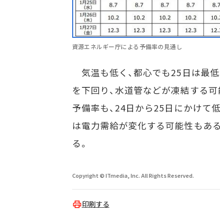
資源エネルギー庁による予備率の見通し
気温も低く、都心でも25日は最低
を下回り、水道管などが凍結する可
予備率も、24日から25日にかけ
は電力需給が変化する可能性もあ
る。
Copyright © ITmedia, Inc. All Rights Reserved.
印刷する