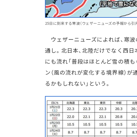
25日に到来する寒波（ウェザーニューズの予報から引
ウェザーニューズによれば、寒波の
通し。北日本、北陸だけでなく西日
にも流れ「普段はほとんど雪の積も
ン（風の流れが変化する境界線）が
るかもしれない」という。