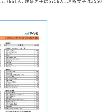
万7661人、理系男子は5756人、理系女子は3550