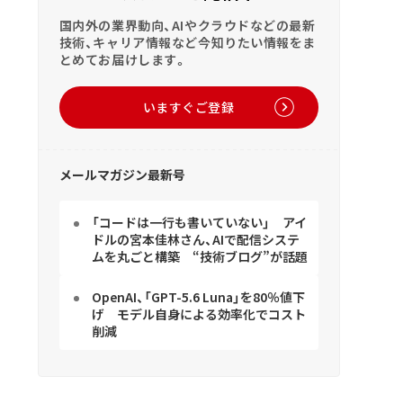
国内外の業界動向、AIやクラウドなどの最新
技術、キャリア情報など今知りたい情報をま
とめてお届けします。
いますぐご登録
メールマガジン最新号
「コードは一行も書いていない」 アイ
ドルの宮本佳林さん、AIで配信システ
ムを丸ごと構築 “技術ブログ”が話題
OpenAI、「GPT-5.6 Luna」を80％値下
げ モデル自身による効率化でコスト
削減