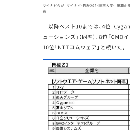
マイナビらが「マイナビ・日経2024年卒大学生就職企
表
以降ベスト10までは、4位「Cygam
ューションズ」（同率）、8位「GMO
10位「NTTコムウェア」と続いた。