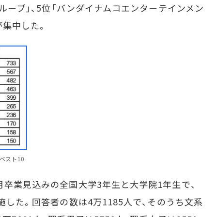
ミグループ」、5位「バンダイナムコエンターテインメン
が集中した。
ベスト10
月卒業見込みの全国大学3年生と大学院1年生で、
実施した。回答者の数は4万1185人で、そのうち文系