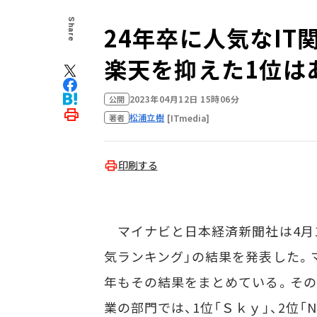
Share
24年卒に人気なIT
楽天を抑えた1位は
2023年04月12日 15時06分
公開
松浦立樹
[ITmedia]
著者
印刷する
マイナビと日本経済新聞社は4月12
気ランキング」の結果を発表した。マ
年もその結果をまとめている。その
業の部門では、1位「Ｓｋｙ」、2位「