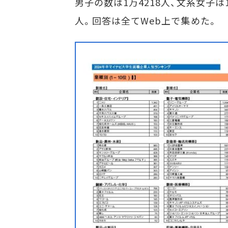
男子の数は1万4218人、文系女子は1
人。回答は全てWeb上で集めた。