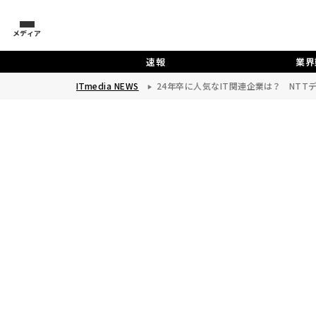
メディア
速報
業界
ITmedia NEWS
24年卒に人気なIT関連企業は？ NT