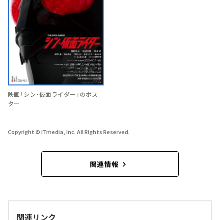
映画「シン・仮面ライダー」のポス
ター
Copyright © ITmedia, Inc. All Rights Reserved.
関連情報
関連リンク