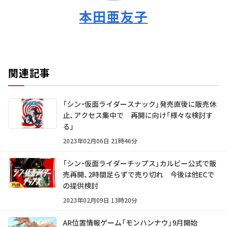
本田亜友子
関連記事
「シン・仮面ライダースナック」発売直後に販売休
止、アクセス集中で 再開に向け「様々な検討す
る」
2023年02月06日 21時46分
「シン・仮面ライダーチップス」カルビー公式で販
売再開、2時間足らずで売り切れ 今後は他ECで
の提供検討
2023年02月09日 13時20分
AR位置情報ゲーム「モンハンナウ」9月開始