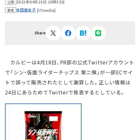
2023年04月18日 18時32分
公開
本田亜友子
[ITmedia]
著者
Share
カルビーは4月18日、PR部の公式Twitterアカウント
で「シン・仮面ライダーチップス 第ニ弾」が一部ECサイ
トで誤って販売されたとして謝罪した。正しい情報は
24日にあらためてTwitterで発表するとしている。