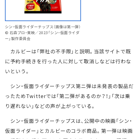
シン・仮面ライダーチップス（画像は第一弾）
© 石森プロ・東映／2023「シン・仮面ライダ
ー」製作委員会
カルビーは「弊社の不手際」と説明。当該サイトで既
に予約手続きを行った人に対して取消しなどは行わな
いという。
シン・仮面ライダーチップス第ニ弾は未発表の製品だ
ったためTwitterでは「第二弾があるのか？！」「次は乗
り遅れない」などの声が上がっている。
シン・仮面ライダーチップスは、公開中の映画「シン・
仮面ライダー」とカルビーのコラボ商品。第一弾は映画