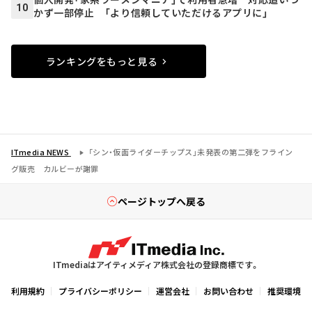
10
かず一部停止 「より信頼していただけるアプリに」
ランキングをもっと見る
ITmedia NEWS
「シン・仮面ライダーチップス」未発表の第二弾をフライン
グ販売 カルビーが謝罪
ページトップへ戻る
ITmediaはアイティメディア株式会社の登録商標です。
利用規約
プライバシーポリシー
運営会社
お問い合わせ
推奨環境