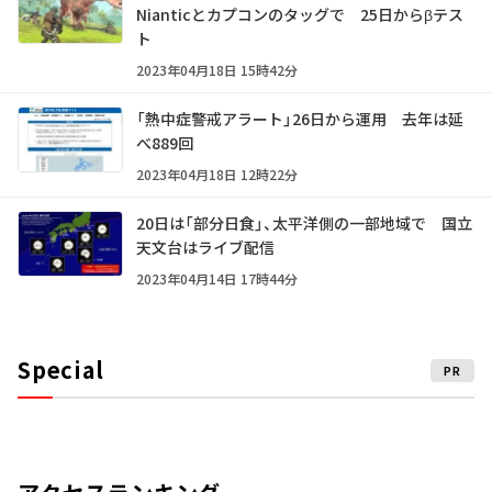
Nianticとカプコンのタッグで 25日からβテス
ト
2023年04月18日 15時42分
「熱中症警戒アラート」26日から運用 去年は延
べ889回
2023年04月18日 12時22分
20日は「部分日食」、太平洋側の一部地域で 国立
天文台はライブ配信
2023年04月14日 17時44分
Special
PR