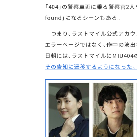
「404」の警察車両に乗る警察官2人
found」になるシーンもある。
つまり、ラストマイル公式アカウ
エラーページではなく、作中の演出
日朝には、ラストマイルにMIU40
その告知に遷移するようになった。