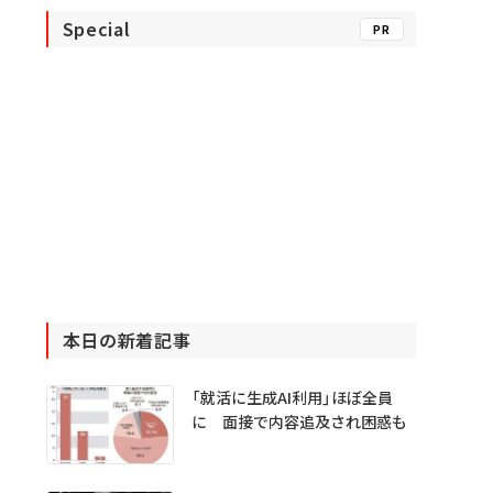
Special
PR
本日の新着記事
「就活に生成AI利用」ほぼ全員
に 面接で内容追及され困惑も