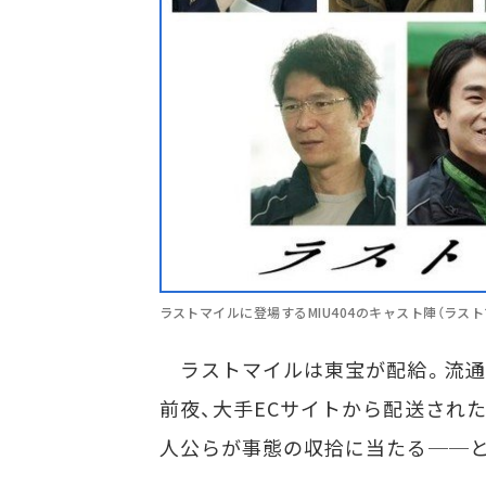
ラストマイルに登場するMIU404のキャスト陣（ラス
ラストマイルは東宝が配給。流通
前夜、大手ECサイトから配送され
人公らが事態の収拾に当たる──