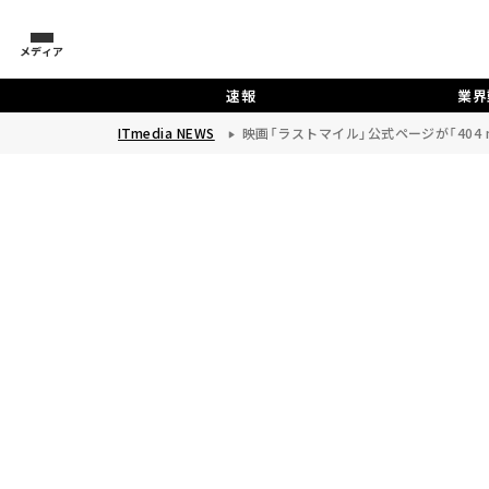
メディア
速報
業界
ITmedia NEWS
映画「ラストマイル」公式ページが「404 