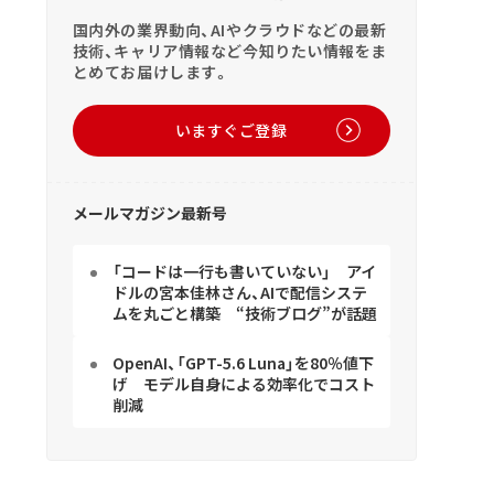
国内外の業界動向、AIやクラウドなどの最新
技術、キャリア情報など今知りたい情報をま
とめてお届けします。
いますぐご登録
メールマガジン最新号
「コードは一行も書いていない」 アイ
ドルの宮本佳林さん、AIで配信システ
ムを丸ごと構築 “技術ブログ”が話題
OpenAI、「GPT-5.6 Luna」を80％値下
げ モデル自身による効率化でコスト
削減