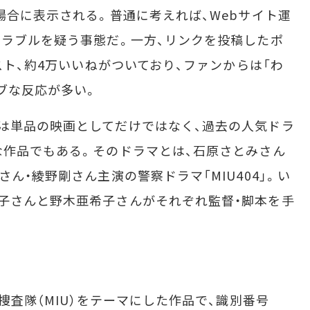
場合に表示される。普通に考えれば、Webサイト運
トラブルを疑う事態だ。一方、リンクを投稿したポ
ポスト、約4万いいねがついており、ファンからは「わ
ブな反応が多い。
は単品の映画としてだけではなく、過去の人気ドラ
な作品でもある。そのドラマとは、石原さとみさん
さん・綾野剛さん主演の警察ドラマ「MIU404」。い
子さんと野木亜希子さんがそれぞれ監督・脚本を手
捜査隊（MIU）をテーマにした作品で、識別番号