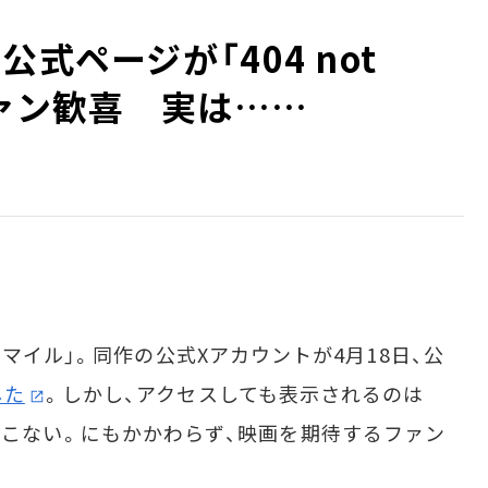
式ページが「404 not
ファン歓喜 実は……
マイル」。同作の公式Xアカウントが4月18日、公
した
。しかし、アクセスしても表示されるのは
報は出てこない。にもかかわらず、映画を期待するファン