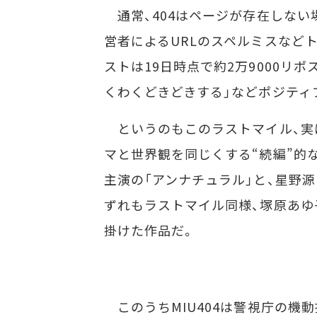
通常、404はページが存在しない
営者によるURLのスペルミスなど
ストは19日時点で約2万9000リ
くわくどきどきする」などポジティ
というのもこのラストマイル、実
マと世界観を同じくする“続編”的
主演の「アンナチュラル」と、星野源
ずれもラストマイル同様、塚原あゆ
掛けた作品だ。
このうちMIU404は警視庁の機動