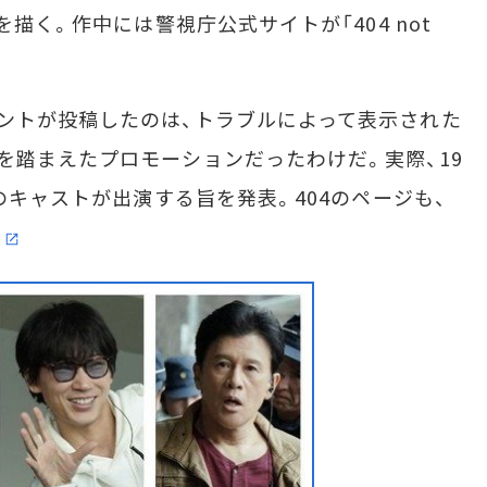
を描く。作中には警視庁公式サイトが「404 not
ントが投稿したのは、トラブルによって表示された
を踏まえたプロモーションだったわけだ。実際、19
4のキャストが出演する旨を発表。404のページも、