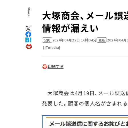
Share
大塚商会、メール誤
情報が漏えい
2024年04月22日 16時34分
2024年04月
公開
更新
[ITmedia]
印刷する
大塚商会は4月19日、メール誤送
発表した。顧客の個人名が含まれる