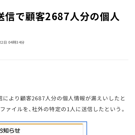
送信で顧客2687人分の個人
22日 04時34分
信により顧客2687人分の個人情報が漏えいしたと
ファイルを、社外の特定の1人に送信したという。