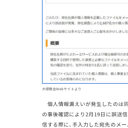
大塚商会Webサイトより
個人情報漏えいが発生したのは同社
の事後確認により2月19日に誤送
信する際に、手入力した宛先のメー