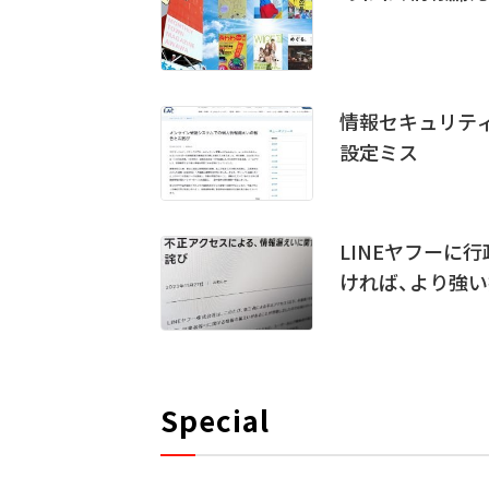
情報セキュリテ
設定ミス
LINEヤフーに
ければ、より強い
Special