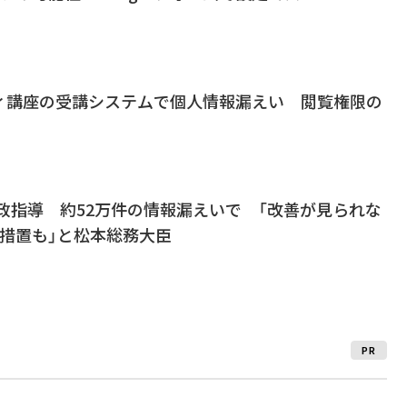
ィ講座の受講システムで個人情報漏えい 閲覧権限の
行政指導 約52万件の情報漏えいで 「改善が見られな
措置も」と松本総務大臣
PR