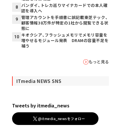
バンダイ、トレカ巡りマイナカードでの本人確
8
認を導入へ
管理アカウントを手順書に誤記載――東芝テック、
9
顧客情報38万件が特定の1社から閲覧できる状
態に
キオクシア、フラッシュメモリでメモリ容量を
10
増やせるモジュール発表 DRAMの容量不足を
補う
もっと見る
ITmedia NEWS SNS
Tweets by itmedia_news
@itmedia_newsをフォロー