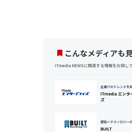
こんなメディアも
ITmedia NEWSに関連する情報をお
企業ITのトレンドを
ITmedia エン
ズ
建設×テクノロジー
BUILT