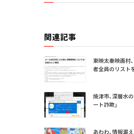
関連記事
東映太秦映画村、
者全員のリスト
焼津市、深層水の
ート詐欺」
あわわ、情報漏え