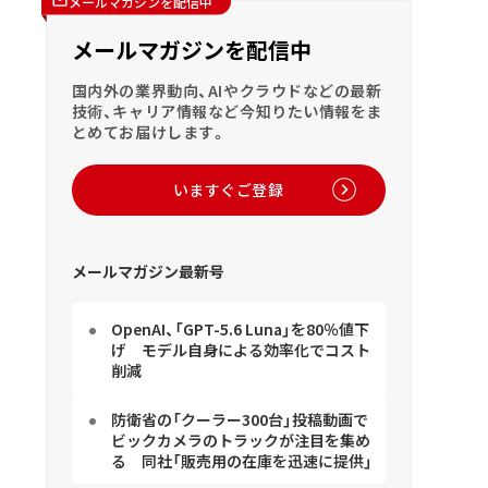
メールマガジンを配信中
メールマガジンを配信中
国内外の業界動向、AIやクラウドなどの最新
技術、キャリア情報など今知りたい情報をま
とめてお届けします。
いますぐご登録
メールマガジン最新号
OpenAI、「GPT-5.6 Luna」を80％値下
げ モデル自身による効率化でコスト
削減
防衛省の「クーラー300台」投稿動画で
ビックカメラのトラックが注目を集め
る 同社「販売用の在庫を迅速に提供」