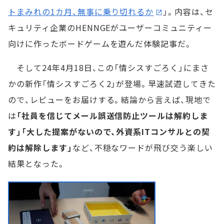
トまみれの1カ月、無事に乗り切れるか
」。内容は、セ
キュリティ企業のHENNGEがユーザーコミュニティー
向けに作ったボードゲームを遊んだ体験記事だ。
そして24年4月18日、この「情シスすごろく」にまさ
かの新作「情シスすごろく2」が登場。早速試遊してきた
ので、レビューをお届けする。結論から言えば、現地で
は
「社員を信じてメール誤送信防止ツールは解約しま
す」「大した提案がないので、外資系ITコンサルとの契
約は解除します」
など、不穏なワードが飛び交う楽しい
結果となった。