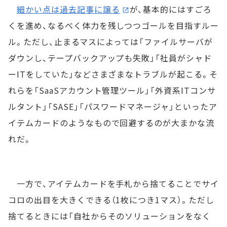
細かい点は過去記事に譲る
が、基本的にはすごろ
くを進め、なるべく体力を残しつつゴールを目指すルー
ル。ただし、止まるマスによっては「ファイルサーバが
ダウンし、テープバックアップも失敗」「社員がシャド
ーITをしていた」などさまざまなトラブルが起こる。そ
れらを「SaaSアカウント管理ツール」「外資系ITコンサ
ルタント」「SASE」「パスワードマネージャ」といったア
イテムカードのようなもので回避するのが大まかな流
れだ。
一方で、アイテムカードを手札から捨てることでサイ
コロの出目を大きくできる（1枚につき1マス）。ただし
捨てるときには「自社からそのソリューションをなく