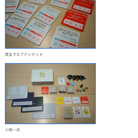
発生するアクシデント
小物一式