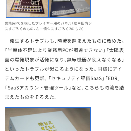
業務用PCを模したプレイヤー用のパネル（左＝旧情シ
スすごろくのもの、右＝情シスすごろく2のもの）
発生するトラブルも、時流を踏まえたものに改めた。
「半導体不足により業務用PCが調達できない」「太陽表
面の爆発現象が活発になり、無線機器が使えなくなる」
といったトラブルが起こるようになった。同様にアイ
テムカードも更新。「セキュリティ評価SaaS」「EDR」
「SaaSアカウント管理ツール」など、こちらも時流を踏
まえたものをそろえた。