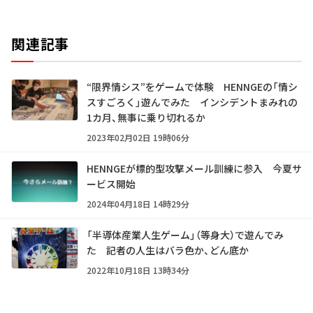
関連記事
“限界情シス”をゲームで体験 HENNGEの「情シ
スすごろく」遊んでみた インシデントまみれの
1カ月、無事に乗り切れるか
2023年02月02日 19時06分
HENNGEが標的型攻撃メール訓練に参入 今夏サ
ービス開始
2024年04月18日 14時29分
「半導体産業人生ゲーム」（等身大）で遊んでみ
た 記者の人生はバラ色か、どん底か
2022年10月18日 13時34分