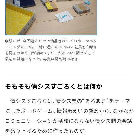
余談だが、今回遊んだのは納品されたてほやほやのタ
イミングだった。一緒に遊んだHENNGE社員も「実物
を見るのは今日が初めて」だったといい、期せずして
最速の試遊となった。写真は開封時の様子
そもそも情シスすごろくとは何か
情シスすごろくは、情シス間の“あるある”をテーマ
にしたボードゲーム。情報漏えいの懸念から、なかなか
コミュニケーションが活発にならない情シス間の会話
を盛り上げるために作ったものだ。