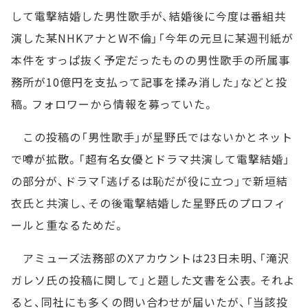
して電撃結婚した男性歌手が、結婚後に今度は番組共
演した某NHKアナとW不倫」「今年の元旦に某週刊紙が
本件をすっぱ抜く予定だったものの男性歌手の所属事
務所が10億円を支払って記事を揉み消した」などと投
稿。フォロワーから情報を募っていた。
この投稿の「男性歌手」が星野氏ではないかとネット
で噂が拡散。「超有名女優とドラマ共演して電撃結婚」
の部分が、ドラマ「逃げるは恥だが役に立つ」で新垣結
衣氏と共演し、その後電撃結婚した星野氏のプロフィ
ールと重なるためだ。
アミューズ法務部のXアカウントは23日未明、「滝沢
ガレソ氏の投稿に関して」と題した文書を公表。それよ
ると、同社にも多くの問い合わせが届いたが、「当該投