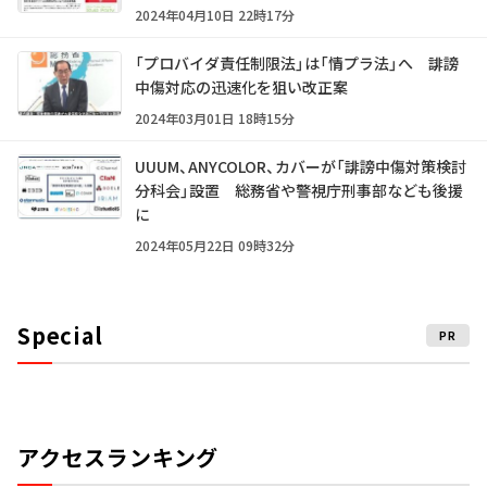
2024年04月10日 22時17分
「プロバイダ責任制限法」は「情プラ法」へ 誹謗
中傷対応の迅速化を狙い改正案
2024年03月01日 18時15分
UUUM、ANYCOLOR、カバーが「誹謗中傷対策検討
分科会」設置 総務省や警視庁刑事部なども後援
に
2024年05月22日 09時32分
Special
PR
アクセスランキング