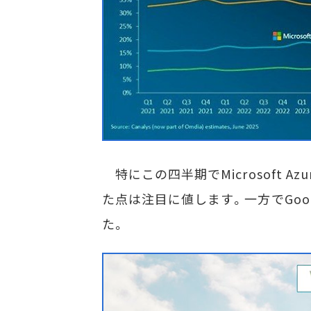
特にこの四半期でMicrosoft A
た点は注目に値します。一方でGoog
た。