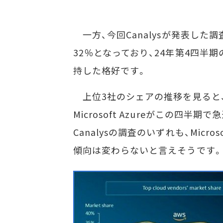
一方、今回Canalysが発表した
32％となっており、24年第4四半
持した格好です。
上位3社のシェアの推移を見ると、
Microsoft Azureがこの四半期で
Canalysの調査のいずれも、Micr
傾向は変わらないと言えそうです。