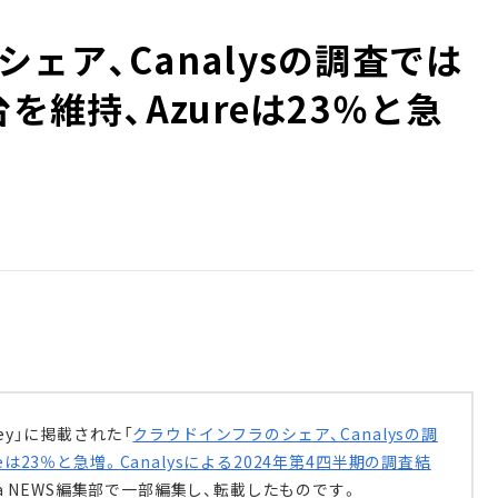
ェア、Canalysの調査では
を維持、Azureは23％と急
ey」に掲載された「
クラウドインフラのシェア、Canalysの調
eは23％と急増。Canalysによる2024年第4四半期の調査結
edia NEWS編集部で一部編集し、転載したものです。