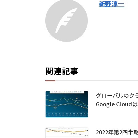
新野淳一
関連記事
グローバルのクラ
Google Clo
2022年第2四