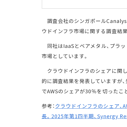
調査会社のシンガポールCanaly
ウドインフラ市場に関する調査結
同社はIaaSとベアメタル、プラ
市場としています。
クラウドインフラのシェアに関してはCan
的に調査結果を発表していますが、先月公
でAWSのシェアが30％を切ったこ
参考：
クラウドインフラのシェア、AW
長。2025年第1四半期、Synergy R