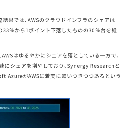
調査結果では、AWSのクラウドインフラのシェアは
期の33％から1ポイント下落したものの30％台を維
AWSはゆるやかにシェアを落としている一方で、
急速にシェアを増やしており、Synergy Researchと
osoft AzureがAWSに着実に追いつきつつあるという