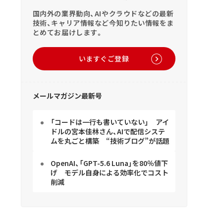
国内外の業界動向、AIやクラウドなどの最新
技術、キャリア情報など今知りたい情報をま
とめてお届けします。
いますぐご登録
メールマガジン最新号
「コードは一行も書いていない」 アイ
ドルの宮本佳林さん、AIで配信システ
ムを丸ごと構築 “技術ブログ”が話題
OpenAI、「GPT-5.6 Luna」を80％値下
げ モデル自身による効率化でコスト
削減