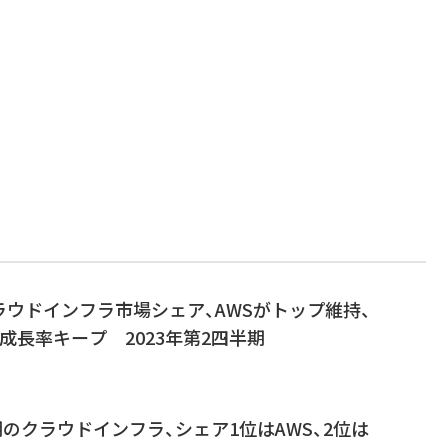
ウドインフラ市場シェア、AWSがトップ維持、
udは成長率キープ 2023年第2四半期
半期のクラウドインフラ、シェア1位はAWS、2位は