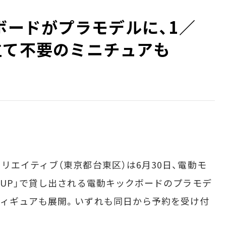
ボードがプラモデルに、1／
立て不要のミニチュアも
エイティブ（東京都台東区）は6月30日、電動モ
UUP」で貸し出される電動キックボードのプラモデ
フィギュアも展開。いずれも同日から予約を受け付