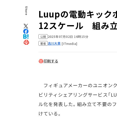
Share
Luupの電動キック
12スケール 組み
2025年07月02日 16時15分
公開
吉川大貴
[ITmedia]
著者
印刷する
フィギュアメーカーのユニオンクリ
ビリティシェアリングサービス「L
ル化を発表した。組み立て不要の
けている。