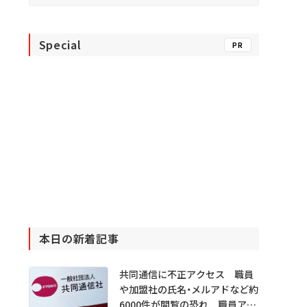
Special
PR
本日の新着記事
共同通信に不正アクセス 職員
や加盟社の氏名・メルアドなど約
6000件が閲覧の恐れ 職員アカ