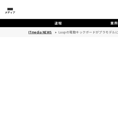
メディア
速報
業界
ITmedia NEWS
Luupの電動キックボードがプラモデル