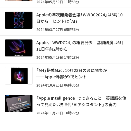
2024年05月30日 11時39分
Appleの年次開発者会議「WWDC2024」は6月10
日から ヒントは「AI」
2024年03月27日 05時56分
Apple、「WWDC24」の概要発表 基調講演は6月
11日午前2時から
2024年05月29日 17時28分
「M4」搭載Mac、10月28日の週に発表か
──Apple幹部がXでヒント
2024年10月25日 06時35分
「Apple Intelligence」でできること 英語版を使
って見えた、次世代「AIアシスタント」の実力
2024年11月20日 18時22分