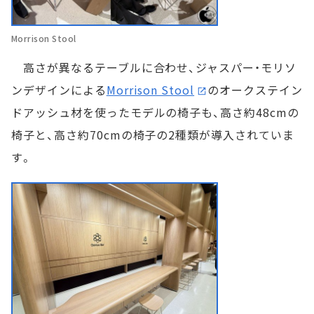
Morrison Stool
高さが異なるテーブルに合わせ、ジャスパー・モリソ
ンデザインによる
Morrison Stool
のオークステイン
ドアッシュ材を使ったモデルの椅子も、高さ約48cmの
椅子と、高さ約70cmの椅子の2種類が導入されていま
す。