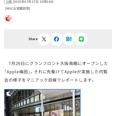
2025年07月27日 15時36分
公開
[MACお宝鑑定団]
Share
7月26日にグランフロント大阪南館にオープンした
「Apple梅田」。それに先駆けてAppleが実施した内覧
会の様子をマニアック目線でレポートします。