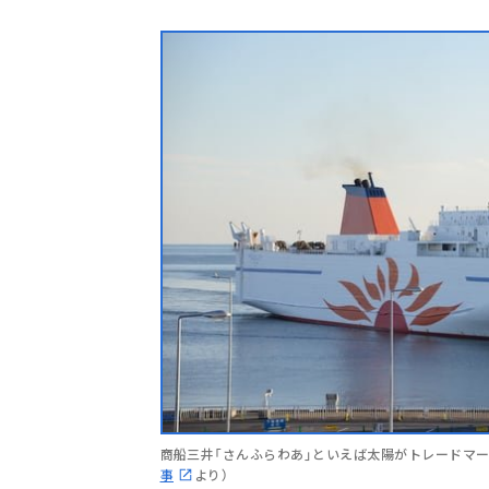
商船三井「さんふらわあ」といえば太陽がトレードマー
事
より）