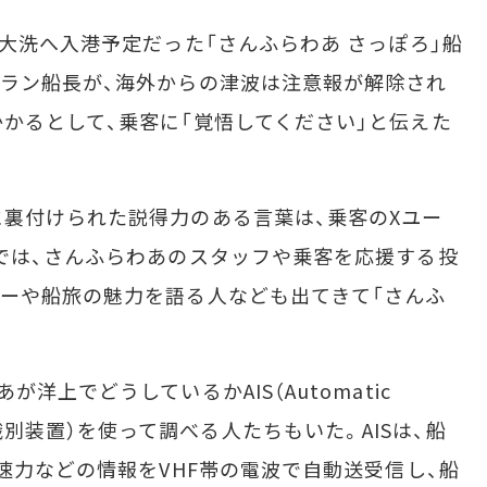
大洗へ入港予定だった「さんふらわあ さっぽろ」船
ラン船長が、海外からの津波は注意報が解除され
かるとして、乗客に「覚悟してください」と伝えた
裏付けられた説得力のある言葉は、乗客のXユー
では、さんふらわあのスタッフや乗客を応援する投
ーや船旅の魅力を語る人なども出てきて「さんふ
上でどうしているかAIS（Automatic
：船舶自動識別装置）を使って調べる人たちもいた。AISは、船
速力などの情報をVHF帯の電波で自動送受信し、船