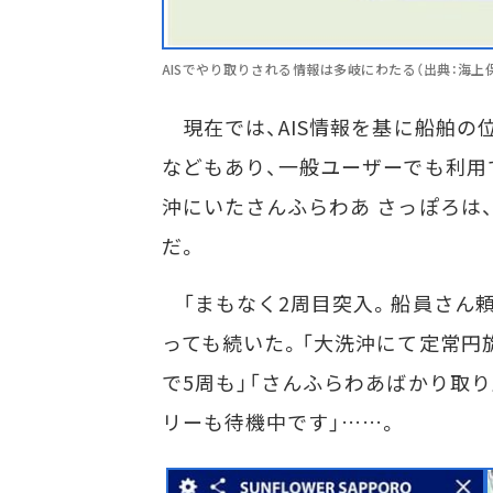
AISでやり取りされる情報は多岐にわたる（出典：海上
現在では、AIS情報を基に船舶の
などもあり、一般ユーザーでも利用
沖にいたさんふらわあ さっぽろは
だ。
「まもなく2周目突入。船員さん頼
っても続いた。「大洗沖にて定常円
で5周も」「さんふらわあばかり取
リーも待機中です」……。