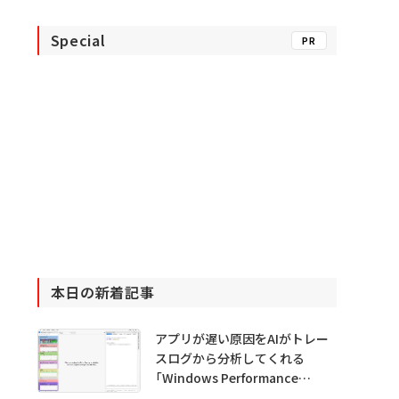
Special
PR
本日の新着記事
アプリが遅い原因をAIがトレー
スログから分析してくれる
「Windows Performance
Analyzer MCP」 Microsoftが