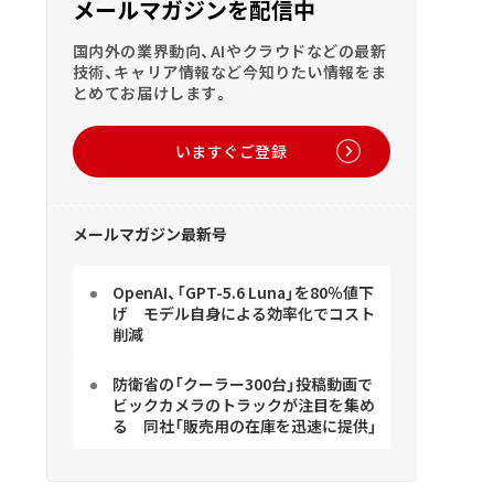
メールマガジンを配信中
国内外の業界動向、AIやクラウドなどの最新
技術、キャリア情報など今知りたい情報をま
とめてお届けします。
いますぐご登録
メールマガジン最新号
OpenAI、「GPT-5.6 Luna」を80％値下
げ モデル自身による効率化でコスト
削減
防衛省の「クーラー300台」投稿動画で
ビックカメラのトラックが注目を集め
る 同社「販売用の在庫を迅速に提供」