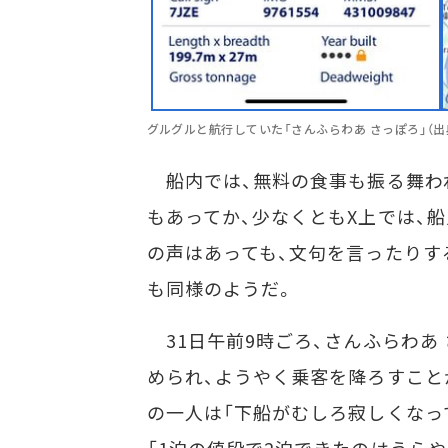
グルグルと航行していた「さんふらわあ さっぽろ」（出典：Mar
船内では、無料の食事も振る舞わ
もあってか、少なくともX上では、船
の声はあっても、文句を言ったりす
も同様のようだ。
31日午前9時ごろ、さんふらわあ
められ、ようやく乗客を降ろすこと
の一人は「下船がむしろ寂しくなっ