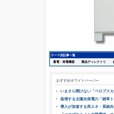
テーマ別記事一覧
蓄電・発電機器
製品ディレクトリ
自
おすすめホワイトペーパー
いまさら聞けない「ペロブスカ
急増する太陽光発電の「雑草ト
導入が加速する再エネ・系統