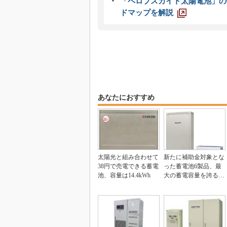
「ペロブスカイト太陽電池」の
ドマップを解説
あなたにおすすめ
太陽光と組み合わせて
新たに補助金対象とな
38円で売電できる蓄電
った蓄電池6製品、最
池、容量は14.4kWh
大の蓄電容量を誇る製
品も