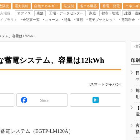
太陽光
電力供給
自然エネルギー
法規制
省エネ機器
蓄電・発電
エネルギ
入場所：
オフィス
店舗
工場・データセンター
家庭
都市・地域
建設・設
イブラリ：
全記事一覧
ニュース
特集
連載
電子ブックレット
電気料金
スマートエネルギーW
ム、容量は12kWh...
住宅・都市イノベー
太陽光発電運用
新電力
な蓄電システム、容量は12kWh
印刷
電気料金ガイドブッ
日
空調特集
マ
[
スマートジャパン
]
BEMS
施
キーワード解説
用
Share
【
電
官
システム（EGTP-LM120A）
指