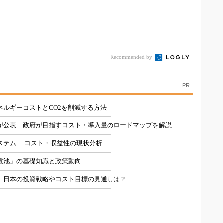
Recommended by
PR
ネルギーコストとCO2を削減する方法
が公表 政府が目指すコスト・導入量のロードマップを解説
ステム コスト・収益性の現状分析
電池」の基礎知識と政策動向
、日本の投資戦略やコスト目標の見通しは？