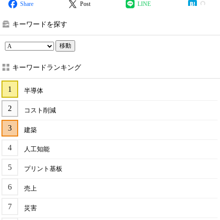
Share
Post
LINE
キーワードを探す
移動
キーワードランキング
半導体
コスト削減
建築
人工知能
プリント基板
売上
災害