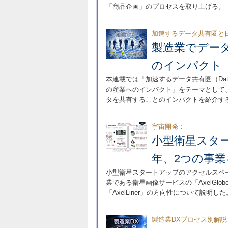
「商品企画」のプロセスを取り上げる。
加速するデータ共有圏と
製造業でデー
のインパクト
本連載では「加速するデータ共有圏（Data sp
の産業へのインパクト」をテーマとして
タを共有することのインパクトを紹介す
宇宙開発：
小型衛星スタ
年、2つの事
小型衛星スタートアップのアクセルスペ
業である衛星画像サービスの「AxelGl
「AxelLiner」の方向性について説明した
製造業DXプロセス別解説