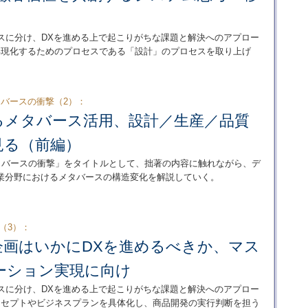
スに分け、DXを進める上で起こりがちな課題と解決へのアプロー
具現化するためのプロセスである「設計」のプロセスを取り上げ
バースの衝撃（2）：
るメタバース活用、設計／生産／品質
見る（前編）
タバースの衝撃」をタイトルとして、拙著の内容に触れながら、デ
業分野におけるメタバースの構造変化を解説していく。
（3）：
企画はいかにDXを進めるべきか、マス
ーション実現に向け
スに分け、DXを進める上で起こりがちな課題と解決へのアプロー
ンセプトやビジネスプランを具体化し、商品開発の実行判断を担う