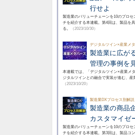
行せよ
製造業のバリューチェーンを10のプロセ
チを紹介する本連載。第4回は、製品を
る。
（2023/10/30）
デジタルツイン×産業メタ
製造業に広が
管理の事例を
本連載では、「デジタルツイン×産業メ
ジタルツインとの融合で実装が進む、産
（2023/10/20）
製造業DXプロセス別解説
製造業の商品
カスタマイゼ
製造業のバリューチェーンを10のプロセ
チを紹介する本連載。第3回は、製品コ