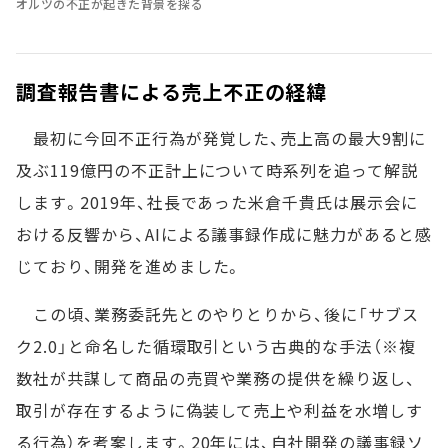
オルツの不正が起きた背景を探る
調査報告書による売上不正の経緯
最初に今回不正行為が発覚した、売上高の最大9割に
及ぶ119億円の不正計上について時系列を追って解説
します。2019年、社長であった米倉千貴氏は展示会に
おける反響から、AIによる議事録作成に魅力があると感
じており、開発を進めました。
この頃、業務委託先とのやりとりから、後に「サブス
ク2.0」と命名した循環取引という古典的な手法（※複
数社が共謀して商品の売買や業務の提供を繰り返し、
取引が存在するように偽装して売上や利益を水増しす
る行為）を考案します。20年には、自社開発の議事録ソ