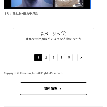
オルツ元社長・米倉千貴氏
次ページへ
オルツ元社長はどのような人物だったか
1
2
3
4
5
Copyright © ITmedia, Inc. All Rights Reserved.
関連情報