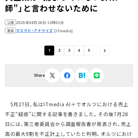
師”」と言わせないために
2025年08月28日 12時01分
公開
マスクド・アナライズ
[ITmedia]
著者
1
2
3
4
5
Share
5月27日、私はITmedia AI＋でオルツにおける売上
不正“疑惑”に関する記事を書きました。その後7月28
日には、第三者委員会から調査報告書が発表され、売上
高の最大9割を不正計上していたと判明。オルツにおけ