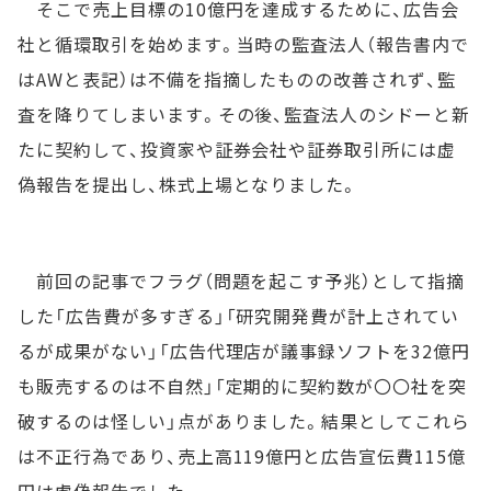
そこで売上目標の10億円を達成するために、広告会
社と循環取引を始めます。当時の監査法人（報告書内で
はAWと表記）は不備を指摘したものの改善されず、監
査を降りてしまいます。その後、監査法人のシドーと新
たに契約して、投資家や証券会社や証券取引所には虚
偽報告を提出し、株式上場となりました。
前回の記事でフラグ（問題を起こす予兆）として指摘
した「広告費が多すぎる」「研究開発費が計上されてい
るが成果がない」「広告代理店が議事録ソフトを32億円
も販売するのは不自然」「定期的に契約数が〇〇社を突
破するのは怪しい」点がありました。結果としてこれら
は不正行為であり、売上高119億円と広告宣伝費115億