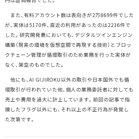
円は虚偽報告でした。
また、有料アカウント数は表向きが2万8699件でした
が、実体は5170件、直近の利用があったのは2236件で
した。研究開発費においても、デジタルツインエンジン
構築（現実の環境を仮想空間で再現する技術）とブロッ
クチェーン管理が循環取引のため業務を行った実体が
なく、架空のものでした。
他にも、AI GIJIROKU以外の取引や日本国外でも循
環取引が行われていた他、個人の業務委託者に対しても
売上や費用を過大に計上しています。前回の記事で指
摘したフラグ以外にも、それ以上の不正行為が発覚し
た次第です。