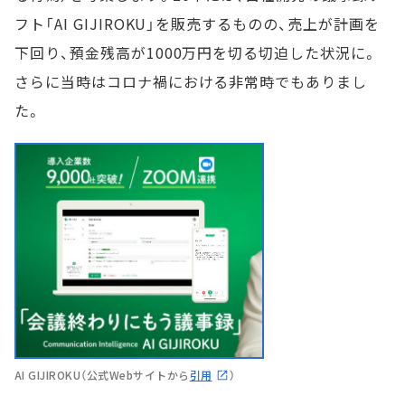
フト「AI GIJIROKU」を販売するものの、売上が計画を
下回り、預金残高が1000万円を切る切迫した状況に。
さらに当時はコロナ禍における非常時でもありまし
た。
AI GIJIROKU（公式Webサイトから
引用
）