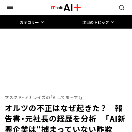
カテゴリー
注目のトピック
マスクド・アナライズの「AIしてま～す！」
オルツの不正はなぜ起きた？ 報
告書・元社長の経歴を分析 「AI新
興企業は“捕まっていない詐欺