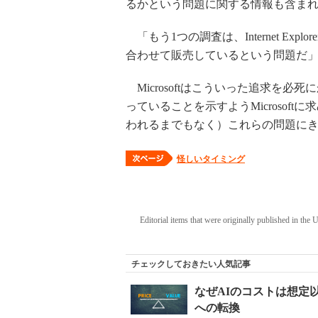
るかという問題に関する情報も含まれ
「もう1つの調査は、Internet Expl
合わせて販売しているという問題だ
Microsoftはこういった追求を
っていることを示すようMicrosof
われるまでもなく）これらの問題に
怪しいタイミング
Editorial items that were originally published in the
チェックしておきたい人気記事