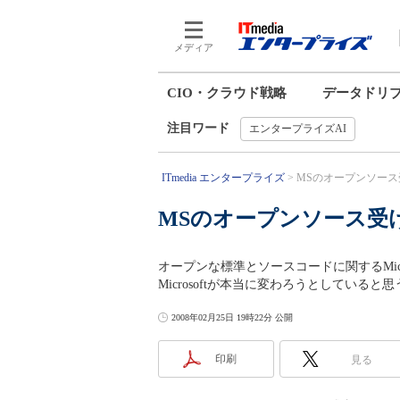
メディア
CIO・クラウド戦略
データドリ
注目ワード
エンタープライズAI
ITmedia エンタープライズ
MSのオープンソース受け
MSのオープンソース受
オープンな標準とソースコードに関するMic
Microsoftが本当に変わろうとしていると
2008年02月25日 19時22分 公開
印刷
見る