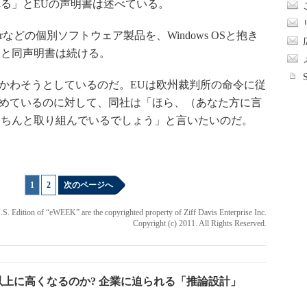
る」とEUの声明書は述べている。
orerなどの個別ソフトウェア製品を、Windows OSと抱き
」と同声明書は続ける。
必死にかわそうとしているのだ。EUは欧州裁判所の命令に従
tに求めているのに対して、同社は「ほら、（あなた方に言
きちんと取り組んでいるでしょう」と言いたいのだ。
1
|
2
次のページへ
 U.S. Edition of “eWEEK” are the copyrighted property of Ziff Davis Enterprise Inc.
Copyright (c) 2011. All Rights Reserved.