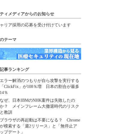
ティメディアからのお知らせ
ャリア採用の応募を受け付けています
のテーマ
記事ランキング
エラー解消のつもりが自ら攻撃を実行する
「ClickFix」が108％増 日本の割合が最多
14％
なぜ、日本IBMのNHK案件は失敗したの
か？ メインフレーム大撤退時代のリスク
と教訓
ブラウザの再起動は不要になる？ Chrome
が模索する「週2リリース」と「無停止ア
ップデート」