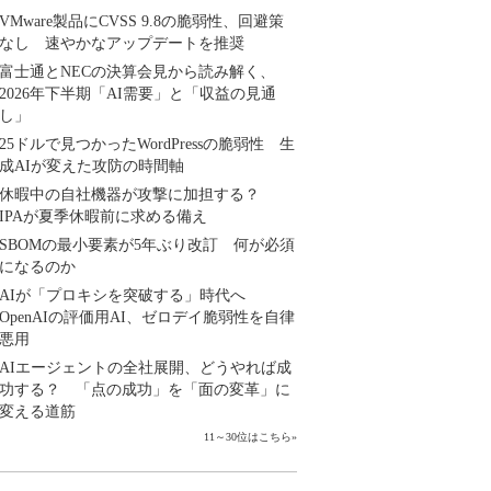
VMware製品にCVSS 9.8の脆弱性、回避策
なし 速やかなアップデートを推奨
富士通とNECの決算会見から読み解く、
2026年下半期「AI需要」と「収益の見通
し」
25ドルで見つかったWordPressの脆弱性 生
成AIが変えた攻防の時間軸
休暇中の自社機器が攻撃に加担する？
IPAが夏季休暇前に求める備え
SBOMの最小要素が5年ぶり改訂 何が必須
になるのか
AIが「プロキシを突破する」時代へ
OpenAIの評価用AI、ゼロデイ脆弱性を自律
悪用
AIエージェントの全社展開、どうやれば成
功する？ 「点の成功」を「面の変革」に
変える道筋
11～30位はこちら
»