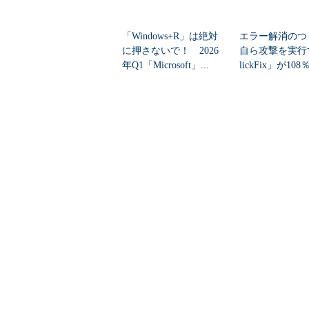
「Windows+R」は絶対
エラー解消のつ
に押さないで！ 2026
自ら攻撃を実行
年Q1「Microsoft」...
lickFix」が10
本の割...