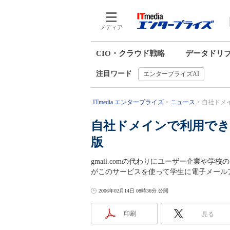
メディア
CIO・クラウド戦略
データドリ
注目ワード
エンタープライズAI
ITmedia エンタープライズ
ニュース
自社ドメイ
自社ドメインで利用できる
版
gmail.comの代わりにユーザー企業や
がこのサービスを使って学生に電子メール
2006年02月14日 08時36分 公開
印刷
見る