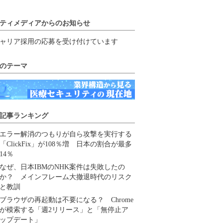
ティメディアからのお知らせ
ャリア採用の応募を受け付けています
のテーマ
記事ランキング
エラー解消のつもりが自ら攻撃を実行する
「ClickFix」が108％増 日本の割合が最多
14％
なぜ、日本IBMのNHK案件は失敗したの
か？ メインフレーム大撤退時代のリスク
と教訓
ブラウザの再起動は不要になる？ Chrome
が模索する「週2リリース」と「無停止ア
ップデート」