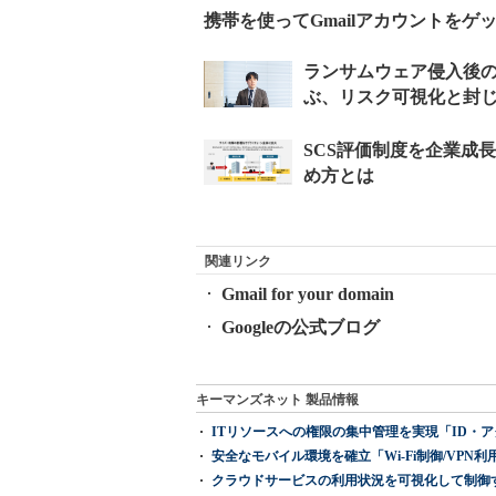
携帯を使ってGmailアカウントをゲ
関連リンク
Gmail for your domain
Googleの公式ブログ
キーマンズネット 製品情報
ITリソースへの権限の集中管理を実現「ID・アクセス管理 『I
安全なモバイル環境を確立「Wi-Fi制御/VPN利用の強制
クラウドサービスの利用状況を可視化して制御する「次