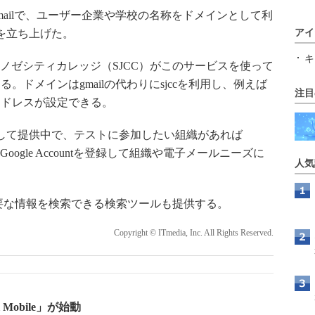
Gmailで、ユーザー企業や学校の名称をドメインとして利
を立ち上げた。
アイ
キ
ンノゼシティカレッジ（SJCC）がこのサービスを使って
ドメインはgmailの代わりにsjccを利用し、例えば
注目
」のようなアドレスが設定できる。
して提供中で、テストに参加したい組織があれば
oogle Accountを登録して組織や電子メールニーズに
人気
要な情報を検索できる検索ツールも提供する。
Copyright © ITmedia, Inc. All Rights Reserved.
 Mobile」が始動