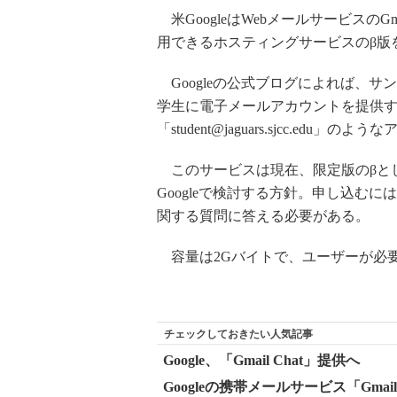
米GoogleはWebメールサービスの
用できるホスティングサービスのβ版
Googleの公式ブログによれば、サ
学生に電子メールアカウントを提供する。
「student@jaguars.sjcc.edu
このサービスは現在、限定版のβと
Googleで検討する方針。申し込むにはG
関する質問に答える必要がある。
容量は2Gバイトで、ユーザーが必
チェックしておきたい人気記事
Google、「Gmail Chat」提供へ
Googleの携帯メールサービス「Gmail