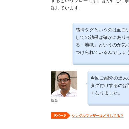
するというフローです。ほかにも仕
認しています。
感情タグというのは面白
しての効果は確かにあり
る「地獄」というのが気
つけられているんでしょ
今回ご紹介の達人
タグ付けするのは
くなりました。
担当T
シングルファザーはどうしてる？