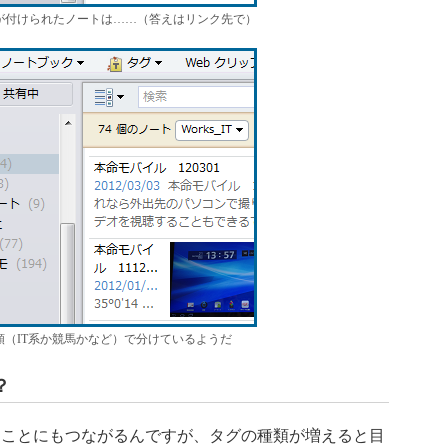
が付けられたノートは……（答えはリンク先で）
類（IT系か競馬かなど）で分けているようだ
？
ことにもつながるんですが、タグの種類が増えると目