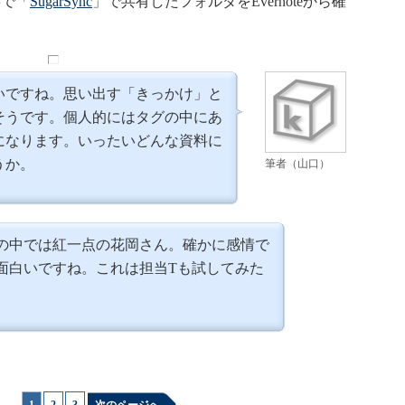
事で「
SugarSync
」で共有したフォルダをEvernoteから確
いですね。思い出す「きっかけ」と
そうです。個人的にはタグの中にあ
になります。いったいどんな資料に
うか。
筆者（山口）
の中では紅一点の花岡さん。確かに感情で
面白いですね。これは担当Tも試してみた