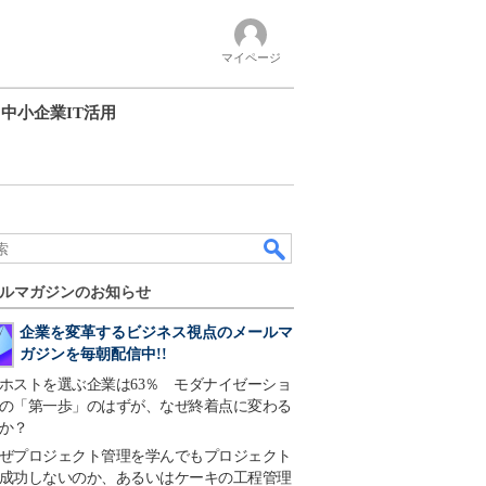
マイページ
中小企業IT活用
ルマガジンのお知らせ
企業を変革するビジネス視点のメールマ
ガジンを毎朝配信中!!
ホストを選ぶ企業は63％ モダナイゼーショ
の「第一歩」のはずが、なぜ終着点に変わる
か？
ぜプロジェクト管理を学んでもプロジェクト
成功しないのか、あるいはケーキの工程管理