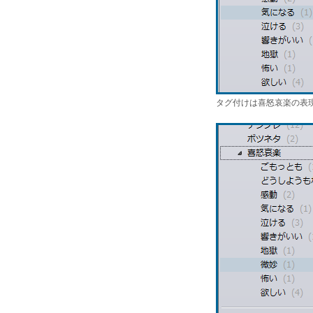
タグ付けは喜怒哀楽の表