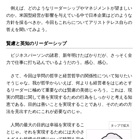
例えば、どのようなリーダーシップやマネジメントが望ましい
のか。米国型経営が影響を与えている中で日本企業はどのような
方針を採るべきか。今回もこれらについてアリストテレス自らの
答えを聞いてみよう。
賢慮と英知のリーダーシップ
ビジネスパーソンの諸君、新年明けたばかりだが、さっそく全
力で仕事に打ち込んでいるようだのう。感心、感心。
さて、今回は学問の哲学と経営哲学の関係性について知りたい
そうじゃな。我が哲学からいえば、何よりも経営者をはじめとす
るリーダーに極めて重要なのは賢慮の美徳じゃろう。これは、現
実の問題に関して善を実現するための行為をしっかりと考える知
恵である。目的は善いことを実現することであり、そのための方
法を見出すためにこれが必要なのじゃ。
人間の最大の目的は幸福を実現するこ
とじゃ。それを実現するためには大小さ