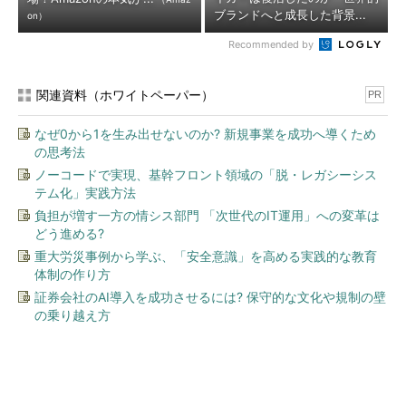
ブランドへと成長した背景...
on）
Recommended by
関連資料（ホワイトペーパー）
PR
なぜ0から1を生み出せないのか? 新規事業を成功へ導くため
の思考法
ノーコードで実現、基幹フロント領域の「脱・レガシーシス
テム化」実践方法
負担が増す一方の情シス部門 「次世代のIT運用」への変革は
どう進める?
重大労災事例から学ぶ、「安全意識」を高める実践的な教育
体制の作り方
証券会社のAI導入を成功させるには? 保守的な文化や規制の壁
の乗り越え方
今、あなたにオススメ