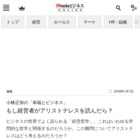
トップ
経営
セールス
マーケ
HR・組織
連載
2016年1月7日
小林正弥の「幸福とビジネス」
もし経営者がアリストテレスを読んだら？
ビジネスの世界でよく語られる「経営哲学」。これはいわゆる学
問的な哲学と関係するのだろうか。この難問についてアリストテ
レスはどう考えるのだろうか？