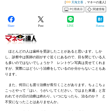
[
天海文香
，マネーの達人]
PC用表示
関連情報
Share
Post
LINE
Hatena
ほとんどの人は歯科を受診したことがあると思います。しか
し、診察中は医師の顔がすぐ近くにあるので、目を閉じている人
も多いのではないでしょうか？ レントゲン写真は見せてくれま
すが、実際にはどういう治療をしているのか分からないこともあ
ります。
また、何日にも渡り治療が長引くことがあります。ちょこちょ
こっとやって「はい、うがいしてください。ではまた来週」と言
われてその日の治療は終わり。いつになったら、治るのか？ と
不安になったことはありませんか。