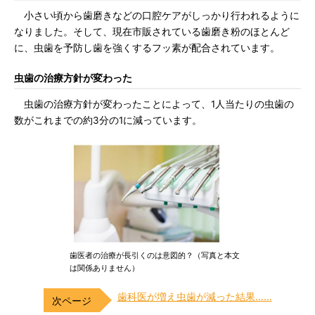
小さい頃から歯磨きなどの口腔ケアがしっかり行われるように
なりました。そして、現在市販されている歯磨き粉のほとんど
に、虫歯を予防し歯を強くするフッ素が配合されています。
虫歯の治療方針が変わった
虫歯の治療方針が変わったことによって、1人当たりの虫歯の
数がこれまでの約3分の1に減っています。
歯医者の治療が長引くのは意図的？（写真と本文
は関係ありません）
歯科医が増え虫歯が減った結果……