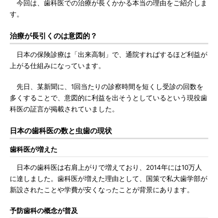
今回は、歯科医での治療が長くかかる本当の理由をご紹介しま
す。
治療が長引くのは意図的？
日本の保険診療は「出来高制」で、通院すればするほど利益が
上がる仕組みになっています。
先日、某新聞に、1回当たりの診察時間を短くし受診の回数を
多くすることで、意図的に利益を出そうとしているという現役歯
科医の証言が掲載されていました。
日本の歯科医の数と虫歯の現状
歯科医が増えた
日本の歯科医は右肩上がりで増えており、2014年には10万人
に達しました。歯科医が増えた理由として、国策で私大歯学部が
新設されたことや学費が安くなったことが背景にあります。
予防歯科の概念が普及