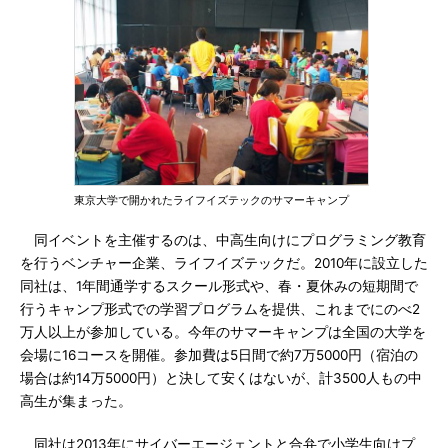
東京大学で開かれたライフイズテックのサマーキャンプ
同イベントを主催するのは、中高生向けにプログラミング教育
を行うベンチャー企業、ライフイズテックだ。2010年に設立した
同社は、1年間通学するスクール形式や、春・夏休みの短期間で
行うキャンプ形式での学習プログラムを提供、これまでにのべ2
万人以上が参加している。今年のサマーキャンプは全国の大学を
会場に16コースを開催。参加費は5日間で約7万5000円（宿泊の
場合は約14万5000円）と決して安くはないが、計3500人もの中
高生が集まった。
同社は2013年にサイバーエージェントと合弁で小学生向けプ