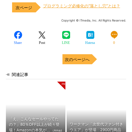
プログラミング必修化の“落とし穴”とは？
Copyright © ITmedia, Inc. All Rights Reserved.
Share
Post
LINE
Hatena
0
次のページへ
関連記事
「え、こんなセールやってた
ワークマン「次世代ファン付き
の？」80％OFF以上が続々登
ウエア」が登場 2900円商品
場！Amazonの本気が...
（Amaz