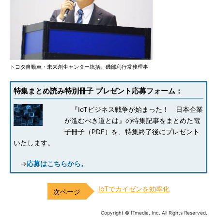
トヨタ自動車・未来創生センター統括、磯部利行常務理事
特集まとめ読み特別冊子 プレゼント応募フォーム：
『IoTビジネス戦争が始まった！ 日本企業
が進むべき道とは』の特集記事をまとめた電
子冊子（PDF）を、特集終了後にプレゼント
いたします。
→
応募はこちらから。
IoTでカイゼンを効率化
Copyright © ITmedia, Inc. All Rights Reserved.