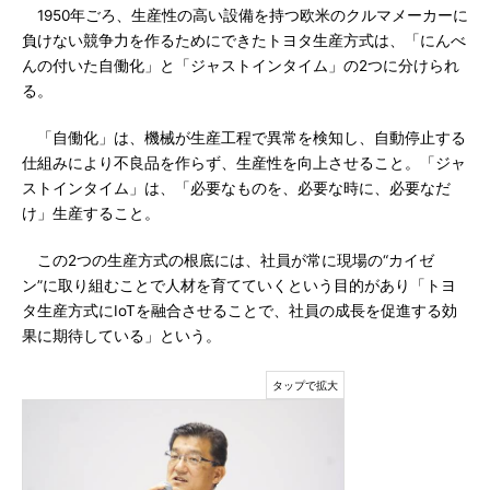
1950年ごろ、生産性の高い設備を持つ欧米のクルマメーカーに
負けない競争力を作るためにできたトヨタ生産方式は、「にんべ
んの付いた自働化」と「ジャストインタイム」の2つに分けられ
る。
「自働化」は、機械が生産工程で異常を検知し、自動停止する
仕組みにより不良品を作らず、生産性を向上させること。「ジャ
ストインタイム」は、「必要なものを、必要な時に、必要なだ
け」生産すること。
この2つの生産方式の根底には、社員が常に現場の“カイゼ
ン”に取り組むことで人材を育てていくという目的があり「トヨ
タ生産方式にIoTを融合させることで、社員の成長を促進する効
果に期待している」という。