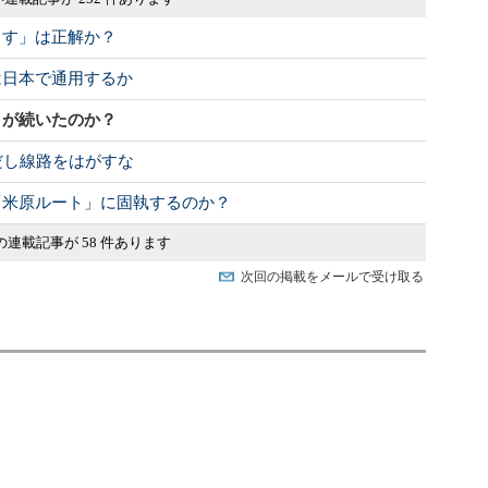
らす」は正解か？
は日本で通用するか
」が続いたのか？
だし線路をはがすな
「米原ルート」に固執するのか？
の連載記事が 58 件あります
次回の掲載をメールで受け取る