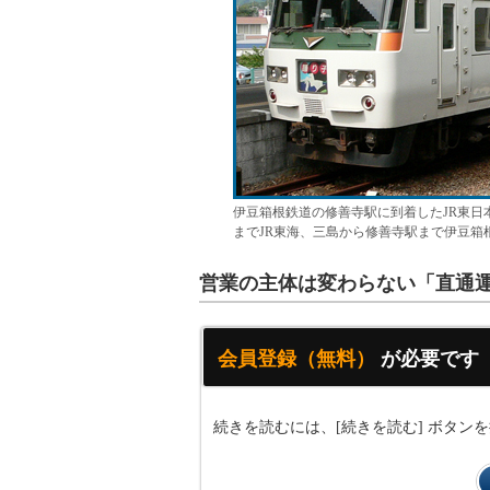
伊豆箱根鉄道の修善寺駅に到着したJR東日
までJR東海、三島から修善寺駅まで伊豆箱
営業の主体は変わらない「直通
会員登録（無料）
が必要です
続きを読むには、[続きを読む] ボタ