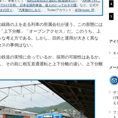
修了。著書として『
知れば知るほど面白い鉄道雑学157
』『
A列車で行こ
でかけ日和。 日本全国列車旅、達人のとっておき33選
』など。公式サ
まの日々
」「
汽車旅のしおり
」、Twitterアカウント：
＠Skywave_JP
。
線路の上を走る列車の所属会社が違う。この形態には
」「上下分離」「オープンアクセス」だ。このうち、上
うな考え方である。しかし、目的と運用が大きく異な
アイ
セスの事例はない。
キ
鉄道の実情に合っているか、採用の可能性はあるか。
し、その前に相互直通運転と上下分離の違い、上下分離
メー
サ
げ
え
フ
入