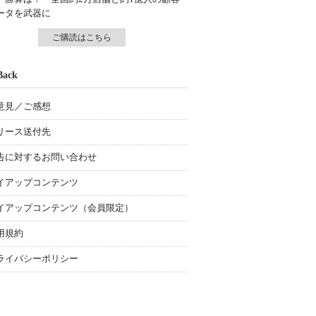
ータを武器に
ご購読はこちら
Back
意見／ご感想
リース送付先
告に対するお問い合わせ
イアップコンテンツ
イアップコンテンツ（会員限定）
用規約
ライバシーポリシー