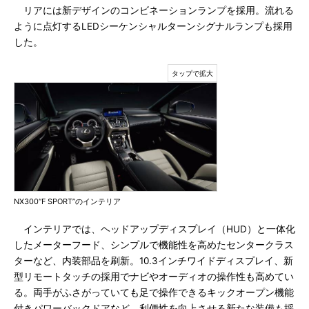
リアには新デザインのコンビネーションランプを採用。流れる
ように点灯するLEDシーケンシャルターンシグナルランプも採用
した。
NX300“F SPORT”のインテリア
インテリアでは、ヘッドアップディスプレイ（HUD）と一体化
したメーターフード、シンプルで機能性を高めたセンタークラス
ターなど、内装部品を刷新。10.3インチワイドディスプレイ、新
型リモートタッチの採用でナビやオーディオの操作性も高めてい
る。両手がふさがっていても足で操作できるキックオープン機能
付きパワーバックドアなど、利便性を向上させる新たな装備も採