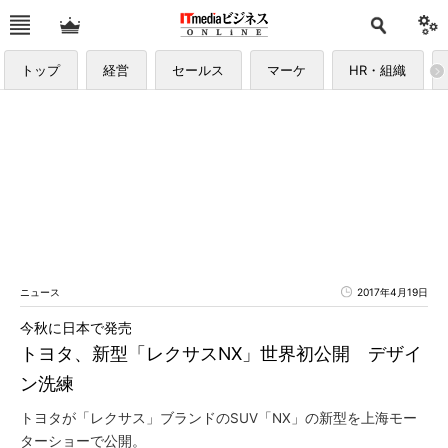
トップ
経営
セールス
マーケ
HR・組織
ニュース
2017年4月19日
今秋に日本で発売
トヨタ、新型「レクサスNX」世界初公開 デザイ
ン洗練
トヨタが「レクサス」ブランドのSUV「NX」の新型を上海モー
ターショーで公開。