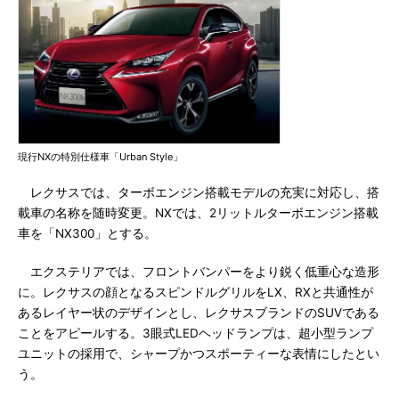
現行NXの特別仕様車「Urban Style」
レクサスでは、ターボエンジン搭載モデルの充実に対応し、搭
載車の名称を随時変更。NXでは、2リットルターボエンジン搭載
車を「NX300」とする。
エクステリアでは、フロントバンパーをより鋭く低重心な造形
に。レクサスの顔となるスピンドルグリルをLX、RXと共通性が
あるレイヤー状のデザインとし、レクサスブランドのSUVである
ことをアピールする。3眼式LEDヘッドランプは、超小型ランプ
ユニットの採用で、シャープかつスポーティーな表情にしたとい
う。