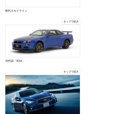
初代スカイライン
10代目「R34」