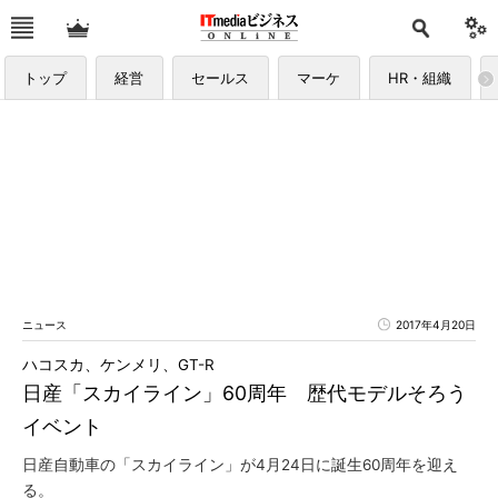
トップ
経営
セールス
マーケ
HR・組織
ニュース
2017年4月20日
ハコスカ、ケンメリ、GT-R
日産「スカイライン」60周年 歴代モデルそろう
イベント
日産自動車の「スカイライン」が4月24日に誕生60周年を迎え
る。