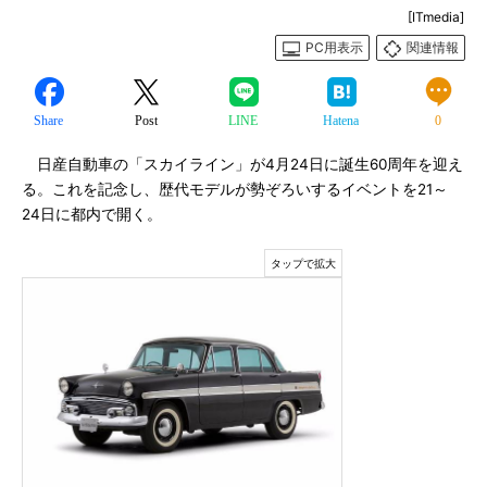
[ITmedia]
PC用表示
関連情報
Share
Post
LINE
Hatena
0
日産自動車の「スカイライン」が4月24日に誕生60周年を迎え
る。これを記念し、歴代モデルが勢ぞろいするイベントを21～
24日に都内で開く。