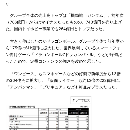
り
グループ全体の売上高トップは「機動戦士ガンダム」。前年度
（786億円）からはマイナスだったものの、743億円を売り上げ
た。国内トイホビー事業でも264億円とトップだった。
大きく伸ばしたのがドラゴンボール。グループ全体で前年度か
ら1.75倍の611億円に拡大した。世界展開しているスマートフォ
ン向けゲーム「ドラゴンボールZドッカンバトル」などが好調だ
ったためで、定番コンテンツの強さを改めて示した。
「ワンピース」もスマホゲームなどの好調で前年度から1.3倍
の304億円に拡大し、「仮面ライダー」も約1.2倍の223億円に。
「アンパンマン」「プリキュア」なども軒並みプラスだった。