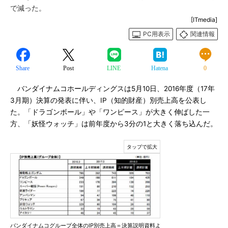
で減った。
[ITmedia]
PC用表示
関連情報
Share
Post
LINE
Hatena
0
バンダイナムコホールディングスは5月10日、2016年度（17年
3月期）決算の発表に伴い、IP（知的財産）別売上高を公表し
た。「ドラゴンボール」や「ワンピース」が大きく伸ばした一
方、「妖怪ウォッチ」は前年度から3分の1と大きく落ち込んだ。
バンダイナムコグループ全体のIP別売上高＝決算説明資料よ