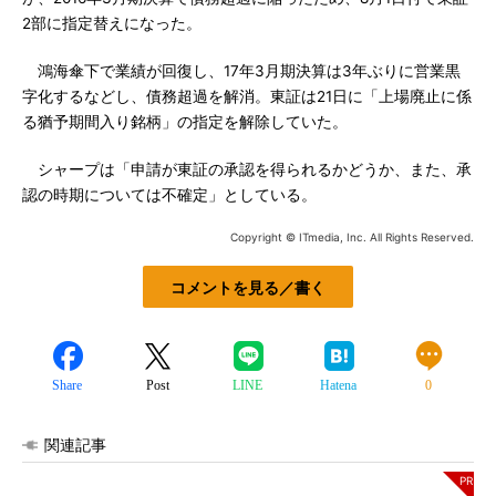
2部に指定替えになった。
鴻海傘下で業績が回復し、17年3月期決算は3年ぶりに営業黒
字化するなどし、債務超過を解消。東証は21日に「上場廃止に係
る猶予期間入り銘柄」の指定を解除していた。
シャープは「申請が東証の承認を得られるかどうか、また、承
認の時期については不確定」としている。
Copyright © ITmedia, Inc. All Rights Reserved.
コメントを見る／書く
Share
Post
LINE
Hatena
0
関連記事