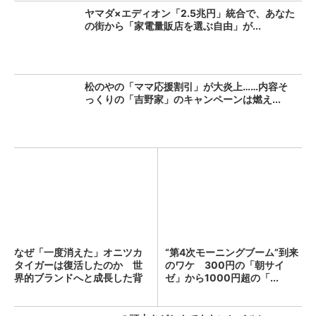
ヤマダ×エディオン「2.5兆円」統合で、あなた
の街から「家電量販店を選ぶ自由」が...
松のやの「ママ応援割引」が大炎上……内容そ
っくりの「吉野家」のキャンペーンは燃え...
なぜ「一度消えた」オニツカ
“第4次モーニングブーム”到来
タイガーは復活したのか 世
のワケ 300円の「朝サイ
界的ブランドへと成長した背
ゼ」から1000円超の「...
景...