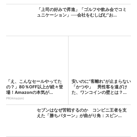
「上司の好みで昇進」「ゴルフや飲み会でコミ
ュニケーション」──会社をむしばむ“お...
「え、こんなセールやってた
安いのに“客離れ”が止まらない
の？」80％OFF以上が続々登
「かつや」 男性客を遠ざけ
場！Amazonの本気が...
た、ワンコインの壁とは？...
PR(Amazon)
セブンはなぜ苦戦するのか コンビニ王者を支
えた「勝ちパターン」が曲がり角：スピン...