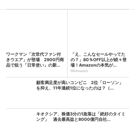
ワークマン「次世代ファン付
「え、こんなセールやってた
きウエア」が登場 2900円商
の？」80％OFF以上が続々登
品で狙う「日常使い」の新...
場！Amazonの本気が...
PR(Amazon)
顧客満足度が高いコンビニ 2位「ローソン」
を抑え、11年連続1位になったのは？（...
キオクシア、株価3分の1急落は「絶好のタイミ
ング」 過去最高益と8000億円自社...