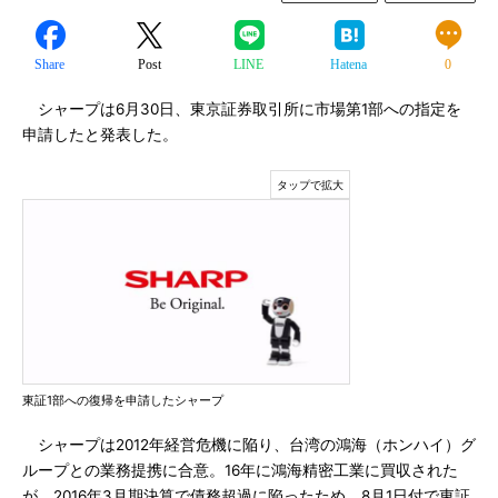
Share
Post
LINE
Hatena
0
シャープは6月30日、東京証券取引所に市場第1部への指定を
申請したと発表した。
東証1部への復帰を申請したシャープ
シャープは2012年経営危機に陥り、台湾の鴻海（ホンハイ）グ
ループとの業務提携に合意。16年に鴻海精密工業に買収された
が、2016年3月期決算で債務超過に陥ったため、8月1日付で東証