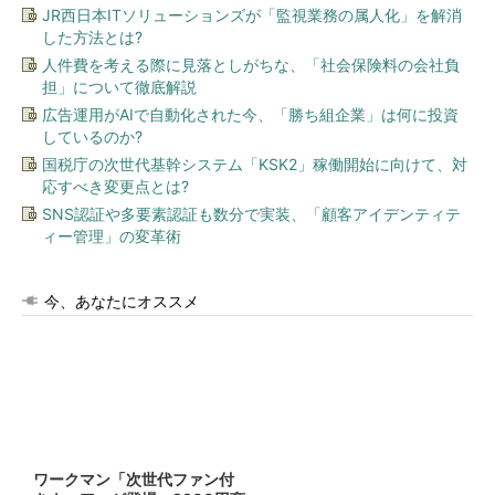
JR西日本ITソリューションズが「監視業務の属人化」を解消
した方法とは?
人件費を考える際に見落としがちな、「社会保険料の会社負
担」について徹底解説
広告運用がAIで自動化された今、「勝ち組企業」は何に投資
しているのか?
国税庁の次世代基幹システム「KSK2」稼働開始に向けて、対
応すべき変更点とは?
SNS認証や多要素認証も数分で実装、「顧客アイデンティテ
ィー管理」の変革術
今、あなたにオススメ
ワークマン「次世代ファン付