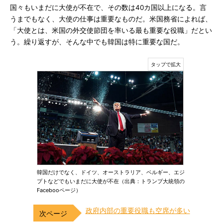
国々もいまだに大使が不在で、その数は40カ国以上になる。言
うまでもなく、大使の仕事は重要なものだ。米国務省によれば、
「大使とは、米国の外交使節団を率いる最も重要な役職」だとい
う。繰り返すが、そんな中でも韓国は特に重要な国だ。
韓国だけでなく、ドイツ、オーストラリア、ベルギー、エジ
プトなどでもいまだに大使が不在（出典：トランプ大統領の
Facebooページ）
政府内部の重要役職も空席が多い