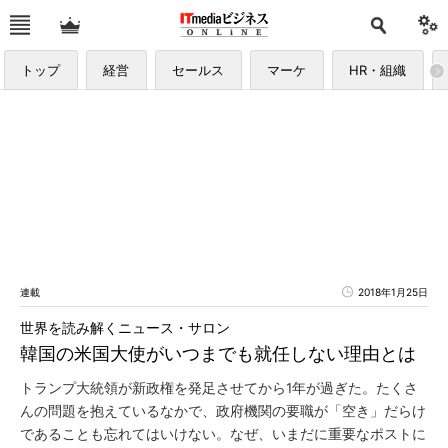
トップ
経営
セールス
マーケ
HR・組織
連載
2018年1月25日
世界を読み解くニュース・サロン
韓国の米国大使がいつまでも就任しない理由とは
トランプ大統領が新政権を発足させてから1年が過ぎた。たくさ
んの問題を抱えているなかで、政府機関の要職が「空き」だらけ
であることも忘れてはいけない。なぜ、いまだに重要なポストに