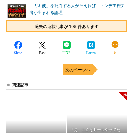
「ガキ使」を批判する人が増えれば、トンデモ権力
者が生まれる論理
過去の連載記事が 108 件あります
Share
Post
LINE
Hatena
0
次のページへ
関連記事
「え、こんなセールやってた